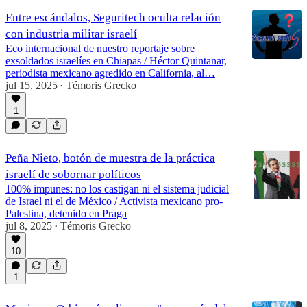
Entre escándalos, Seguritech oculta relación
con industria militar israelí
Eco internacional de nuestro reportaje sobre
exsoldados israelíes en Chiapas / Héctor Quintanar,
periodista mexicano agredido en California, al…
jul 15, 2025
Témoris Grecko
•
1
Peña Nieto, botón de muestra de la práctica
israelí de sobornar políticos
100% impunes: no los castigan ni el sistema judicial
de Israel ni el de México / Activista mexicano pro-
Palestina, detenido en Praga
jul 8, 2025
Témoris Grecko
•
10
1