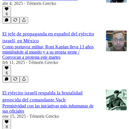
abr 4, 2025
Témoris Grecko
•
6
El jefe de propaganda en español del ejército
israelí, en México
Como portavoz militar, Roni Kaplan lleva 13 años
mintiéndole al mundo y a su propia gente /
Convocan a protesta este martes
feb 11, 2025
Témoris Grecko
•
6
El ejército israelí respalda la brutalidad
genocida del comandante Vach
Permisividad con las iniciativas más inhumanas de
sus oficiales
ene 15, 2025
Témoris Grecko
•
8