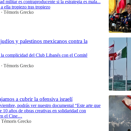
ad militar es contraproducente si la estrategia es mala...
s a ella tropiezo tras tropiezo
Témoris Grecko
•
 judíos y palestinos mexicanos contra la
r la complicidad del Club Libanés con el Comité
Témoris Grecko
•
jamos a cubrir la ofensiva israelí
oviembre, podrás ver nuestro documental “Este arte que
e 10 años de obras creativas en solidaridad con
en el Cine…
Témoris Grecko