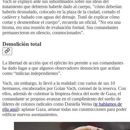
Vach se explayó ante sus subordinados sobre sus ideas del
tratamiento que debieron haberle dado al cuerpo, "cómo deberían
haberlo desnudado, colocado en la plaza de la ciudad, cortado el
cadáver y bañado con aguas del drenaje. Trató de explicar cómo
cortar y desmembrar el cuerpo", recuerda un oficial. "No era una
broma, era una reunión de evaluación formal. Sus comandantes
permanecieron en silencio, conmocionados".
Demolición total
La libertad de acción que el ejército les permite a sus comandantes
ha dado lugar a que algunos observadores denuncien que actúan
como “milicias independientes”.
Vach, sin embargo, lo llevó a la realidad: con varios de sus 10
hermanos, encabezados por Golan Vach, coronel de la reserva. Con
ellos, además de culminar la limpieza étnica del norte de Gaza, el
comandante se propuso avanzar en el cumplimiento del sueño de
líderes de colonos radicales como Daniella Weiss (
te hablamos de
ella aquí
): aplanar Gaza, arrasar todas sus construcciones para poder
edificar nuevos asentamientos.