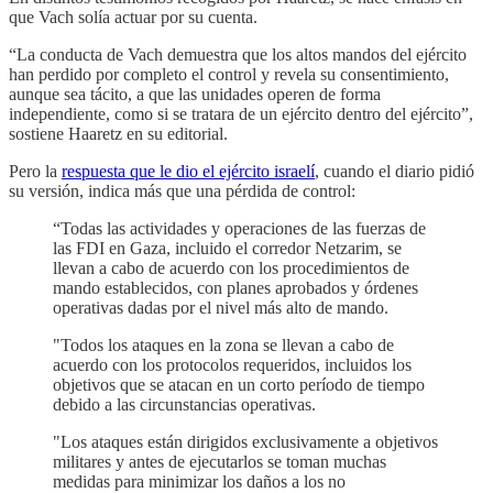
que Vach solía actuar por su cuenta.
“La conducta de Vach demuestra que los altos mandos del ejército
han perdido por completo el control y revela su consentimiento,
aunque sea tácito, a que las unidades operen de forma
independiente, como si se tratara de un ejército dentro del ejército”,
sostiene Haaretz en su editorial.
Pero la
respuesta que le dio el ejército israelí
, cuando el diario pidió
su versión, indica más que una pérdida de control:
“Todas las actividades y operaciones de las fuerzas de
las FDI en Gaza, incluido el corredor Netzarim, se
llevan a cabo de acuerdo con los procedimientos de
mando establecidos, con planes aprobados y órdenes
operativas dadas por el nivel más alto de mando.
"Todos los ataques en la zona se llevan a cabo de
acuerdo con los protocolos requeridos, incluidos los
objetivos que se atacan en un corto período de tiempo
debido a las circunstancias operativas.
"Los ataques están dirigidos exclusivamente a objetivos
militares y antes de ejecutarlos se toman muchas
medidas para minimizar los daños a los no