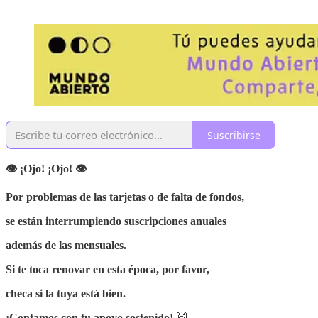
Suscribirse
👁 ¡Ojo! ¡Ojo! 👁
Por problemas de las tarjetas o de falta de fondos,
se están interrumpiendo suscripciones anuales
además de las mensuales.
Si te toca renovar en esta época, por favor,
checa si la tuya está bien.
¡Contamos con tu apoyo sostenido!
🙌