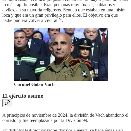
lo más rápido posible. Eran personas muy tóxicas, soldados y
civiles, en su mayoría religiosos. Sentían que estaban en una misión
loca y que era un gran privilegio para ellos. El objetivo era que
nadie pudiera volver a vivir allí”.
Coronel Golan Vach
El ejército asume
A principios de noviembre de 2024, la división de Vach abandonó el
corredor y fue reemplazada por la División 99.
En distintos testimonios recogidos por Haaretz, se hace énfasis en