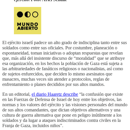
El ejército israelí padece un alto grado de indisciplina tanto entre sus
soldados como entre sus oficiales. Por costumbre, planeación o
espontaneidad, toman iniciativas o adoptan respuestas que revelan
que, más allá del insistente discurso de “moralidad” que se atribuye
esa organización, en los hechos la población de Gaza está sujeta a
las arbitrariedades de fanáticos religiosos o nacionalistas, así como
de sujetos enfurecidos, que deciden lo mismo asesinatos que
masacres, muchas veces sin atender a protocolos, reglas de
enfrentamiento o planes decididos por sus altos mandos.
En un editorial,
el diario Haaretz describe
“la confusión que existe
en las Fuerzas de Defensa de Israel de hoy entre los objetivos, las
normas y los valores del ejército y las visiones personales del mundo
de sus altos comandantes, que dictan objetivos alternativos y una
cultura de guerra alternativa que pone en peligro inútilmente a los
soldados y da lugar a ataques indiscriminados contra civiles en la
Franja de Gaza, incluidos niños”.