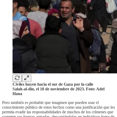
Civiles huyen hacia el sur de Gaza por la calle
Salah-al-din, el 18 de noviembre de 2023. Foto: Adel
Hana
Pero también es probable que imaginen que pueden usar el
conocimiento público de estos hechos como una justificación que les
permita evadir las responsabilidades de muchos de los crímenes que
cometen sus fuerzas armadas, descargándolas en individuos fuera de