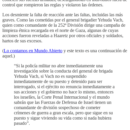
control que rompieron las reglas y violaron las órdenes.
Los desmiente la falta de reacción ante las faltas, incluidas las más
graves. Como las cometidas por el general brigadier Yehuda Vach,
quien como comandante de la 252ª División dirige una campaña de
limpieza étnica recargada en el norte de Gaza, algunas de cuyas
acciones fueron reveladas a Haaretz por otros oficiales y soldados,
hartos de sus excesos.
(
Lo contamos en Mundo Abierto
y este texto es una continuación de
aquel.)
“Si la policía militar no abre inmediatamente una
investigación sobre la conducta del general de brigada
Yehuda Vach, si Vach no es suspendido
inmediatamente de su puesto y detenido para ser
interrogado, si el ejército no renuncia inmediatamente a
sus acciones y el gobierno no hace lo mismo, entonces
los israelíes, la Corte Penal Internacional y el mundo
sabrán que las Fuerzas de Defensa de Israel tienen un
comandante de división sospechoso de cometer
crímenes de guerra a gran escala, pero que sigue en su
puesto y sigue viviendo su vida como si nada hubiera
pasado”.