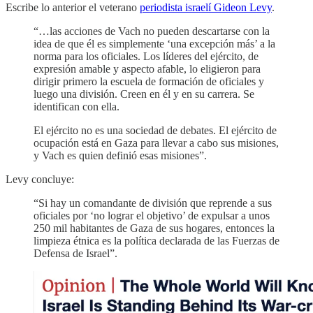
Escribe lo anterior el veterano
periodista israelí Gideon Levy
.
“…las acciones de Vach no pueden descartarse con la
idea de que él es simplemente ‘una excepción más’ a la
norma para los oficiales. Los líderes del ejército, de
expresión amable y aspecto afable, lo eligieron para
dirigir primero la escuela de formación de oficiales y
luego una división. Creen en él y en su carrera. Se
identifican con ella.
El ejército no es una sociedad de debates. El ejército de
ocupación está en Gaza para llevar a cabo sus misiones,
y Vach es quien definió esas misiones”.
Levy concluye:
“Si hay un comandante de división que reprende a sus
oficiales por ‘no lograr el objetivo’ de expulsar a unos
250 mil habitantes de Gaza de sus hogares, entonces la
limpieza étnica es la política declarada de las Fuerzas de
Defensa de Israel”.