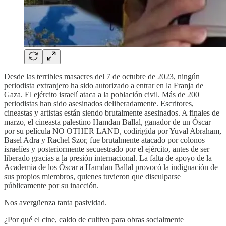
Desde las terribles masacres del 7 de octubre de 2023, ningún
periodista extranjero ha sido autorizado a entrar en la Franja de
Gaza. El ejército israelí ataca a la población civil. Más de 200
periodistas han sido asesinados deliberadamente. Escritores,
cineastas y artistas están siendo brutalmente asesinados. A finales de
marzo, el cineasta palestino Hamdan Ballal, ganador de un Óscar
por su película NO OTHER LAND, codirigida por Yuval Abraham,
Basel Adra y Rachel Szor, fue brutalmente atacado por colonos
israelíes y posteriormente secuestrado por el ejército, antes de ser
liberado gracias a la presión internacional. La falta de apoyo de la
Academia de los Óscar a Hamdan Ballal provocó la indignación de
sus propios miembros, quienes tuvieron que disculparse
públicamente por su inacción.
Nos avergüenza tanta pasividad.
¿Por qué el cine, caldo de cultivo para obras socialmente