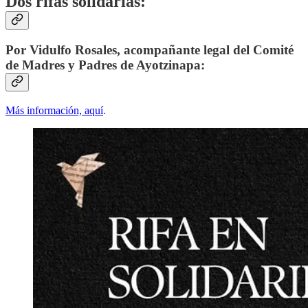
Dos rifas solidarias:
Por Vidulfo Rosales, acompañante legal del Comité
de Madres y Padres de Ayotzinapa:
Más información, aquí
.