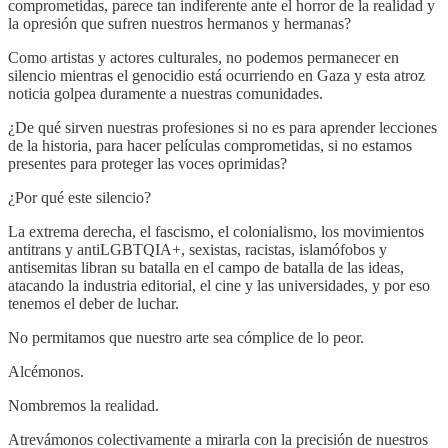
comprometidas, parece tan indiferente ante el horror de la realidad y
la opresión que sufren nuestros hermanos y hermanas?
Como artistas y actores culturales, no podemos permanecer en
silencio mientras el genocidio está ocurriendo en Gaza y esta atroz
noticia golpea duramente a nuestras comunidades.
¿De qué sirven nuestras profesiones si no es para aprender lecciones
de la historia, para hacer películas comprometidas, si no estamos
presentes para proteger las voces oprimidas?
¿Por qué este silencio?
La extrema derecha, el fascismo, el colonialismo, los movimientos
antitrans y antiLGBTQIA+, sexistas, racistas, islamófobos y
antisemitas libran su batalla en el campo de batalla de las ideas,
atacando la industria editorial, el cine y las universidades, y por eso
tenemos el deber de luchar.
No permitamos que nuestro arte sea cómplice de lo peor.
Alcémonos.
Nombremos la realidad.
Atrevámonos colectivamente a mirarla con la precisión de nuestros