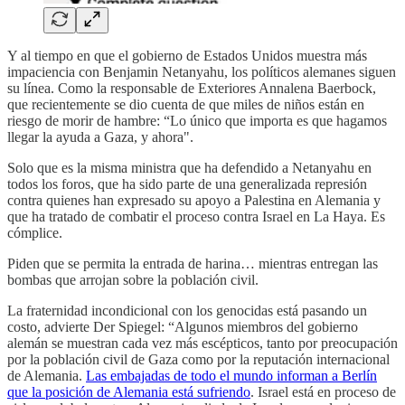
Y al tiempo en que el gobierno de Estados Unidos muestra más
impaciencia con Benjamin Netanyahu, los políticos alemanes siguen
su línea. Como la responsable de Exteriores Annalena Baerbock,
que recientemente se dio cuenta de que miles de niños están en
riesgo de morir de hambre: “Lo único que importa es que hagamos
llegar la ayuda a Gaza, y ahora".
Solo que es la misma ministra que ha defendido a Netanyahu en
todos los foros, que ha sido parte de una generalizada represión
contra quienes han expresado su apoyo a Palestina en Alemania y
que ha tratado de combatir el proceso contra Israel en La Haya. Es
cómplice.
Piden que se permita la entrada de harina… mientras entregan las
bombas que arrojan sobre la población civil.
La fraternidad incondicional con los genocidas está pasando un
costo, advierte Der Spiegel: “Algunos miembros del gobierno
alemán se muestran cada vez más escépticos, tanto por preocupación
por la población civil de Gaza como por la reputación internacional
de Alemania.
Las embajadas de todo el mundo informan a Berlín
que la posición de Alemania está sufriendo
. Israel está en proceso de