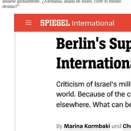
aislarse globalmente. ¿Alemania, aliada de Israel, corre el mismo
destino?”