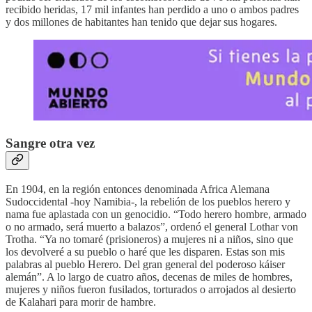
recibido heridas, 17 mil infantes han perdido a uno o ambos padres
y dos millones de habitantes han tenido que dejar sus hogares.
Sangre otra vez
En 1904, en la región entonces denominada Africa Alemana
Sudoccidental -hoy Namibia-, la rebelión de los pueblos herero y
nama fue aplastada con un genocidio. “Todo herero hombre, armado
o no armado, será muerto a balazos”, ordenó el general Lothar von
Trotha. “Ya no tomaré (prisioneros) a mujeres ni a niños, sino que
los devolveré a su pueblo o haré que les disparen. Estas son mis
palabras al pueblo Herero. Del gran general del poderoso káiser
alemán”. A lo largo de cuatro años, decenas de miles de hombres,
mujeres y niños fueron fusilados, torturados o arrojados al desierto
de Kalahari para morir de hambre.