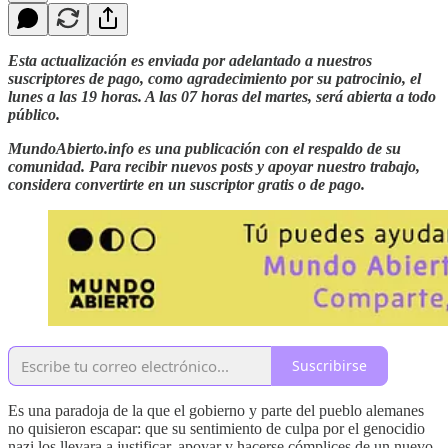
Esta actualización es enviada por adelantado a nuestros
suscriptores de pago, como agradecimiento por su patrocinio, el
lunes a las 19 horas. A las 07 horas del martes, será abierta a todo
público.
MundoAbierto.info es una publicación con el respaldo de su
comunidad. Para recibir nuevos posts y apoyar nuestro trabajo,
considera convertirte en un suscriptor gratis o de pago.
Suscribirse
Es una paradoja de la que el gobierno y parte del pueblo alemanes
no quisieron escapar: que su sentimiento de culpa por el genocidio
nazi los llevara a justificar, apoyar y hacerse cómplices de un nuevo