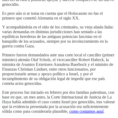
genocidio.
Es peor aún si se toma en cuenta que el Holocausto no fue el
primero que cometió Alemania en el siglo XX.
Y acompañándola en el sitio de los criminales, su vieja aliada Italia:
varias demandas en distintas jurisdicciones han sentado a las
repúblicas herederas de las antiguas potencias fascistas en el
banquillo de los acusados, siempre por su involucramiento en la
guerra contra Gaza.
Primero fueron demandados ante una corte local el canciller (primer
ministro) alemán Olaf Scholz, el vicecanciller Robert Habeck, la
ministra de Asuntos Exteriores Annalena Baerbock y el ministro de
Finanzas Christian Lindner, entre otros funcionarios, por
proporcionarle armas y apoyo político a Israel, y por el
incumplimiento de su obligación legal de impedir que ese país
cometa actos genocidas.
Este proceso fue iniciado en febrero por dos familias palestinas, con
base en que, un mes antes, la Corte Internacional de Justicia de La
Haya había admitido el caso contra Israel por genocidio, tras valorar
que la evidencia presentada por la acusación era suficientemente
sólida como para considerarla plausible,
como contamos aquí
.