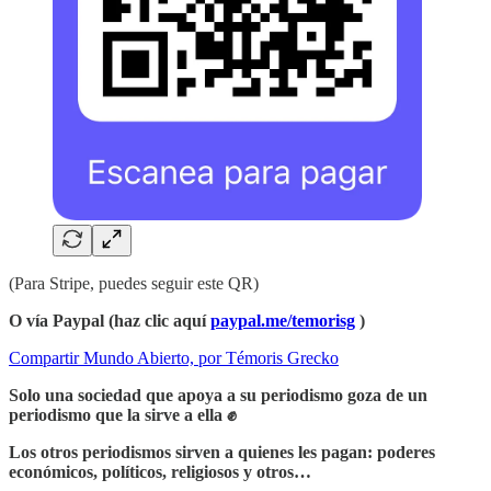
(Para Stripe, puedes seguir este QR)
O vía Paypal (haz clic aquí
paypal.me/temorisg
)
Compartir Mundo Abierto, por Témoris Grecko
Solo una sociedad que apoya a su periodismo goza de un
periodismo que la sirve a ella ✊
Los otros periodismos sirven a quienes les pagan: poderes
económicos, políticos, religiosos y otros…