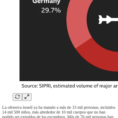
La ofensiva israelí ya ha matado a más de 33 mil personas, incluidos
14 mil 500 niños, más alrededor de 10 mil cuerpos que no han
podido ser extraídos de los escombros. Más de 76 mil personas han