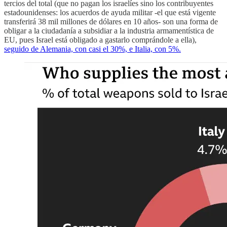
tercios del total (que no pagan los israelíes sino los contribuyentes
estadounidenses: los acuerdos de ayuda militar -el que está vigente
transferirá 38 mil millones de dólares en 10 años- son una forma de
obligar a la ciudadanía a subsidiar a la industria armamentística de
EU, pues Israel está obligado a gastarlo comprándole a ella),
seguido de Alemania, con casi el 30%, e Italia, con 5%.