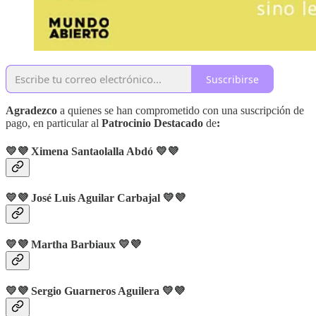
Suscribirse
Agradezco
a quienes se han comprometido con una suscripción de
pago, en particular al
Patrocinio Destacado
de
:
💛💜 Ximena Santaolalla Abdó 💛💜
💛💜 José Luis Aguilar Carbajal 💛💜
💛💜 Martha Barbiaux 💛💜
💛💜 Sergio Guarneros Aguilera 💛💜