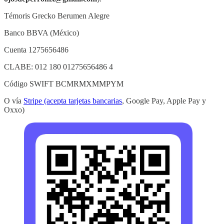
Témoris Grecko Berumen Alegre
Banco BBVA (México)
Cuenta 1275656486
CLABE: 012 180 01275656486 4
Código SWIFT BCMRMXMMPYM
O vía
Stripe (acepta tarjetas bancarias
, Google Pay, Apple Pay y
Oxxo)