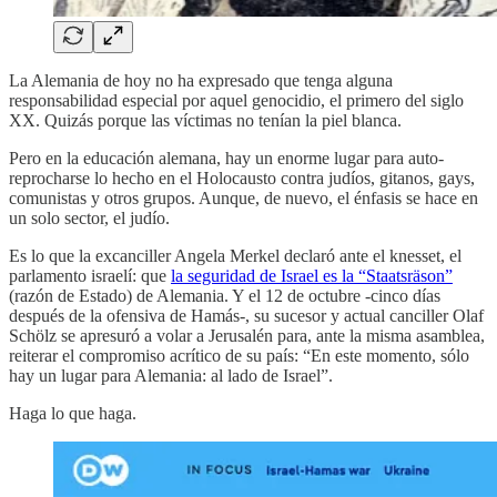
La Alemania de hoy no ha expresado que tenga alguna
responsabilidad especial por aquel genocidio, el primero del siglo
XX. Quizás porque las víctimas no tenían la piel blanca.
Pero en la educación alemana, hay un enorme lugar para auto-
reprocharse lo hecho en el Holocausto contra judíos, gitanos, gays,
comunistas y otros grupos. Aunque, de nuevo, el énfasis se hace en
un solo sector, el judío.
Es lo que la excanciller Angela Merkel declaró ante el knesset, el
parlamento israelí: que
la seguridad de Israel es la “Staatsräson”
(razón de Estado) de Alemania. Y el 12 de octubre -cinco días
después de la ofensiva de Hamás-, su sucesor y actual canciller Olaf
Schölz se apresuró a volar a Jerusalén para, ante la misma asamblea,
reiterar el compromiso acrítico de su país: “En este momento, sólo
hay un lugar para Alemania: al lado de Israel”.
Haga lo que haga.