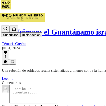
Sde Teiman: el Guantánamo isr
Suscribirse
Iniciar sesión
Témoris Grecko
jul 31, 2024
6
Una rebelión de soldados resalta sistemáticos crímenes contra la huma
Leer →
Comentarios