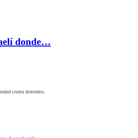
aelí donde…
nidad contra detenidos.