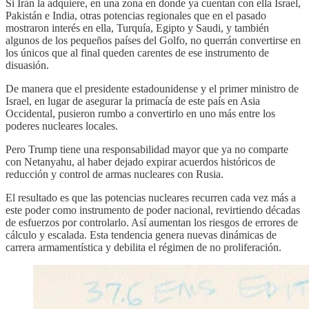
Si Irán la adquiere, en una zona en donde ya cuentan con ella Israel,
Pakistán e India, otras potencias regionales que en el pasado
mostraron interés en ella, Turquía, Egipto y Saudi, y también
algunos de los pequeños países del Golfo, no querrán convertirse en
los únicos que al final queden carentes de ese instrumento de
disuasión.
De manera que el presidente estadounidense y el primer ministro de
Israel, en lugar de asegurar la primacía de este país en Asia
Occidental, pusieron rumbo a convertirlo en uno más entre los
poderes nucleares locales.
Pero Trump tiene una responsabilidad mayor que ya no comparte
con Netanyahu, al haber dejado expirar acuerdos históricos de
reducción y control de armas nucleares con Rusia.
El resultado es que las potencias nucleares recurren cada vez más a
este poder como instrumento de poder nacional, revirtiendo décadas
de esfuerzos por controlarlo. Así aumentan los riesgos de errores de
cálculo y escalada. Esta tendencia genera nuevas dinámicas de
carrera armamentística y debilita el régimen de no proliferación.