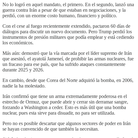
No lo logró en aquel mandato, el primero. En el segundo, lanzó una
guerra contra Irán a pesar de que estaban en negociaciones, y la
perdió, con un enorme costo humano, financiero y político.
Con el cese al fuego recientemente extendido, pactaron 60 días de
diálogos para discutir un nuevo documento. Pero Trump perdió los
instrumentos de presión militares que podía emplear y está cediendo
los económicos.
Más aún: demostró que la vía marcada por el líder supremo de Irán
que asesinó, el ayatolá Jameneí, de prohibir las armas nucleares, fue
un fracaso para ese país, que ha sufrido ataques constantemente
durante 2025 y 2026.
En cambio, desde que Corea del Norte adquirió la bomba, en 2006,
nadie la ha molestado.
Irán confirmó que tiene un arma extremadamente poderosa en el
estrecho de Ormuz, que puede abrir y cerrar sin derramar sangre,
forzando a Washington a ceder. Esto es más útil que una bomba
nuclear, pues esta sirve para disuadir, no para ser utilizada.
Pero no es posible descartar que algunos sectores de poder en Irán
se hayan convencido de que también la necesitan.