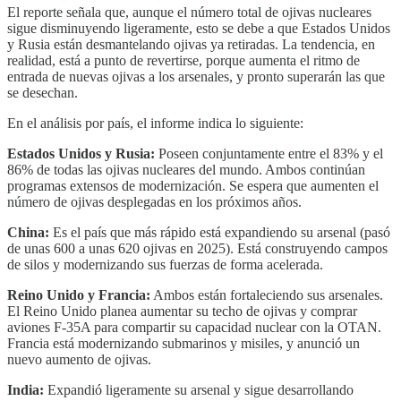
El reporte señala que, aunque el número total de ojivas nucleares
sigue disminuyendo ligeramente, esto se debe a que Estados Unidos
y Rusia están desmantelando ojivas ya retiradas. La tendencia, en
realidad, está a punto de revertirse, porque aumenta el ritmo de
entrada de nuevas ojivas a los arsenales, y pronto superarán las que
se desechan.
En el análisis por país, el informe indica lo siguiente:
Estados Unidos y Rusia:
Poseen conjuntamente entre el 83% y el
86% de todas las ojivas nucleares del mundo. Ambos continúan
programas extensos de modernización. Se espera que aumenten el
número de ojivas desplegadas en los próximos años.
China:
Es el país que más rápido está expandiendo su arsenal (pasó
de unas 600 a unas 620 ojivas en 2025). Está construyendo campos
de silos y modernizando sus fuerzas de forma acelerada.
Reino Unido y Francia:
Ambos están fortaleciendo sus arsenales.
El Reino Unido planea aumentar su techo de ojivas y comprar
aviones F-35A para compartir su capacidad nuclear con la OTAN.
Francia está modernizando submarinos y misiles, y anunció un
nuevo aumento de ojivas.
India:
Expandió ligeramente su arsenal y sigue desarrollando