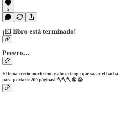
2
¡El libro está terminado!
Peeero…
El tema creció muchísimo y ahora tengo que sacar el hacha
para ¡cortarle 200 páginas! 🪓🪓🪓 😩 😱