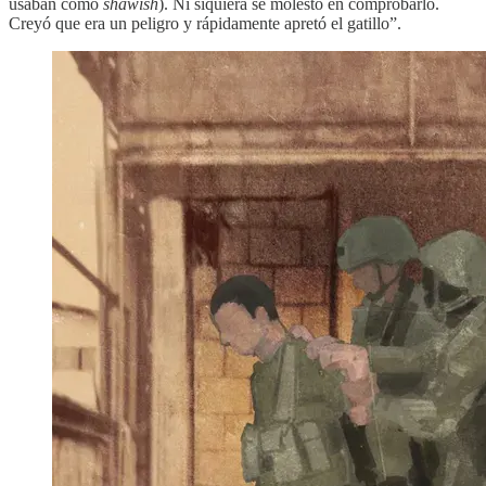
usaban como
shawish
). Ni siquiera se molestó en comprobarlo.
Creyó que era un peligro y rápidamente apretó el gatillo”.