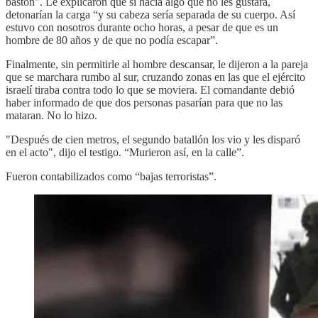
bastón". Le explicaron que si hacía algo que no les gustara,
detonarían la carga “y su cabeza sería separada de su cuerpo. Así
estuvo con nosotros durante ocho horas, a pesar de que es un
hombre de 80 años y de que no podía escapar”.
Finalmente, sin permitirle al hombre descansar, le dijeron a la pareja
que se marchara rumbo al sur, cruzando zonas en las que el ejército
israelí tiraba contra todo lo que se moviera. El comandante debió
haber informado de que dos personas pasarían para que no las
mataran. No lo hizo.
"Después de cien metros, el segundo batallón los vio y les disparó
en el acto", dijo el testigo. “Murieron así, en la calle”.
Fueron contabilizados como “bajas terroristas”.