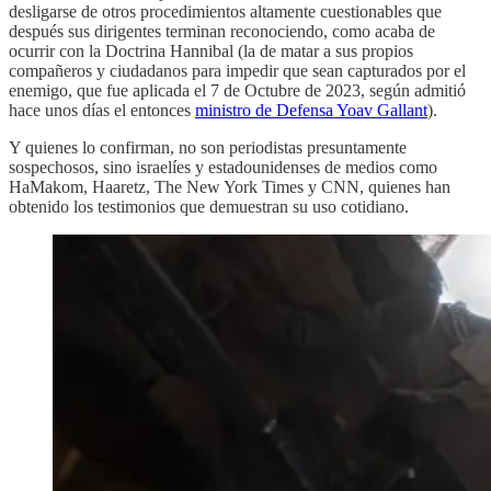
desligarse de otros procedimientos altamente cuestionables que
después sus dirigentes terminan reconociendo, como acaba de
ocurrir con la Doctrina Hannibal (la de matar a sus propios
compañeros y ciudadanos para impedir que sean capturados por el
enemigo, que fue aplicada el 7 de Octubre de 2023, según admitió
hace unos días el entonces
ministro de Defensa Yoav Gallant
).
Y quienes lo confirman, no son periodistas presuntamente
sospechosos, sino israelíes y estadounidenses de medios como
HaMakom, Haaretz, The New York Times y CNN, quienes han
obtenido los testimonios que demuestran su uso cotidiano.