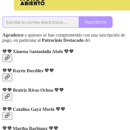
Suscribirse
Agradezco
a quienes se han comprometido con una suscripción de
pago, en particular al
Patrocinio Destacado
de
:
💛💜 Ximena Santaolalla Abdó 💛💜
💛💜 Rayén Burdiles 💛💜
💛💜 Beatriz Rivas Ochoa 💛💜
💛💜 Catalina Gayà Morlà 💛💜
💛💜 Martha Barbiaux 💛💜