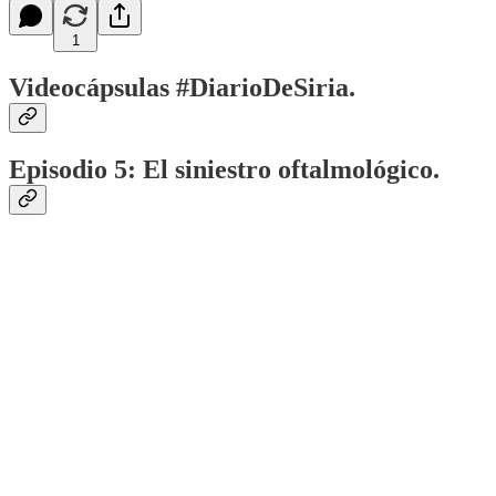
1
Videocápsulas #DiarioDeSiria.
Episodio 5
: El siniestro oftalmológico.