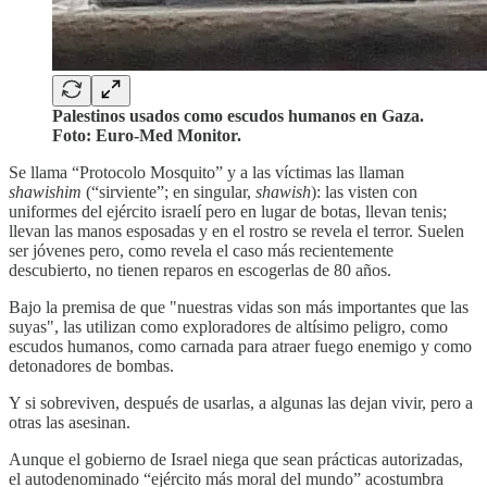
Palestinos usados como escudos humanos en Gaza.
Foto: Euro-Med Monitor.
Se llama “Protocolo Mosquito” y a las víctimas las llaman
shawishim
(“sirviente”; en singular,
shawish
): las visten con
uniformes del ejército israelí pero en lugar de botas, llevan tenis;
llevan las manos esposadas y en el rostro se revela el terror. Suelen
ser jóvenes pero, como revela el caso más recientemente
descubierto, no tienen reparos en escogerlas de 80 años.
Bajo la premisa de que "nuestras vidas son más importantes que las
suyas", las utilizan como exploradores de altísimo peligro, como
escudos humanos, como carnada para atraer fuego enemigo y como
detonadores de bombas.
Y si sobreviven, después de usarlas, a algunas las dejan vivir, pero a
otras las asesinan.
Aunque el gobierno de Israel niega que sean prácticas autorizadas,
el autodenominado “ejército más moral del mundo” acostumbra