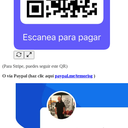
(Para Stripe, puedes seguir este QR)
O vía Paypal (haz clic aquí
paypal.me/temorisg
)