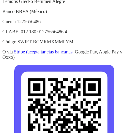
Témoris Grecko Berumen Alegre
Banco BBVA (México)
Cuenta 1275656486
CLABE: 012 180 01275656486 4
Código SWIFT BCMRMXMMPYM
O vía
Stripe (acepta tarjetas bancarias
, Google Pay, Apple Pay y
Oxxo)