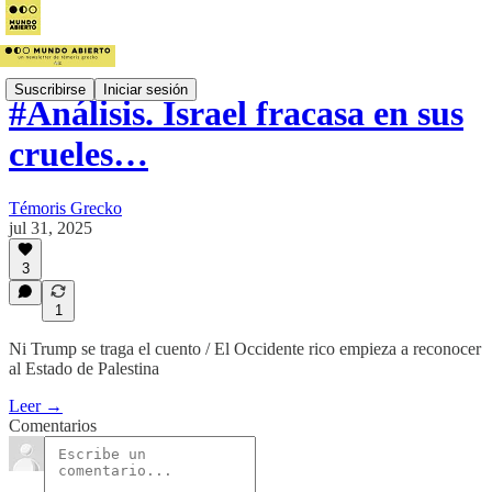
Suscribirse
Iniciar sesión
#Análisis. Israel fracasa en sus
crueles…
Témoris Grecko
jul 31, 2025
3
1
Ni Trump se traga el cuento / El Occidente rico empieza a reconocer
al Estado de Palestina
Leer →
Comentarios