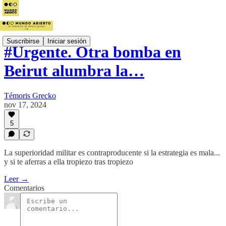
Suscribirse
Iniciar sesión
#Urgente. Otra bomba en
Beirut alumbra la…
Témoris Grecko
nov 17, 2024
5
La superioridad militar es contraproducente si la estrategia es mala...
y si te aferras a ella tropiezo tras tropiezo
Leer →
Comentarios