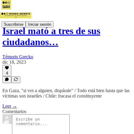
Suscribirse
Iniciar sesión
Israel mató a tres de sus
ciudadanos…
Témoris Grecko
dic 18, 2023
4
En Gaza, "si ves a alguien, dispárale" / Todo está bien hasta que las
víctimas son israelíes / Chile: fracasa el constituyente
Leer →
Comentarios