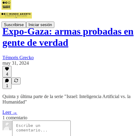
Suscribirse
Iniciar sesión
Expo-Gaza: armas probadas en
gente de verdad
Témoris Grecko
may 31, 2024
4
1
Quinta y última parte de la serie "Israel: Inteligencia Artificial vs. la
Humanidad"
Leer →
1 comentario