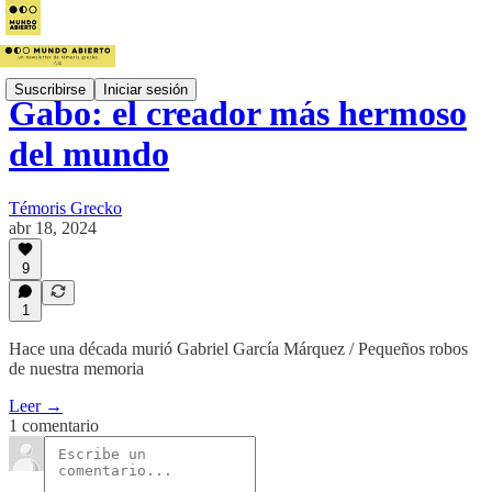
Suscribirse
Iniciar sesión
Gabo: el creador más hermoso
del mundo
Témoris Grecko
abr 18, 2024
9
1
Hace una década murió Gabriel García Márquez / Pequeños robos
de nuestra memoria
Leer →
1 comentario