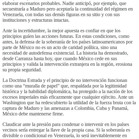
elaborar escenarios probables. Nadie anticipó, por ejemplo, que
secuestraría a Maduro pero aceptaría la continuidad del régimen en
Venezuela, con todas sus demás figuras en su sitio y con sus
instituciones y estructuras intactas.
Ante la incertidumbre, la mejor apuesta es confiar en que los
principios guíen las acciones futuras. En estas condiciones, como
antes, la defensa de la soberanía de los países latinoamericanos por
parte de México no es un acto de caridad política, sino una
necesidad de autodefensa existencial. La historia ha demostrado,
desde Carranza hasta hoy, que cuando México cede en sus
principios y valida la intervención extranjera en la región, erosiona
su propia seguridad.
La Doctrina Estrada y el principio de no intervención funcionan
como una “muralla de papel” que, respaldada por la legitimidad
histórica y la habilidad diplomática, ha protegido a la nación de los
excesos imperiales más eficazmente que cualquier ejército. Ante un
Washington que ha redescubierto la utilidad de la fuerza bruta con la
captura de Maduro y las amenazas a Colombia, Cuba y Panamá,
México debe mantenerse firme.
Claudicar ante la presión para condenar o intervenir en los países
vecinos sería entregar la llave de la propia casa. Si la soberanía es
divisible o condicional en Venezuela, lo será inevitablemente en