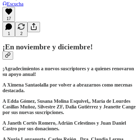
Escucha
17
1
2
¡En noviembre y diciembre!
¡Agradecimientos a nuevos suscriptores y a quienes renovaron
su apoyo anual!
A Ximena Santaolalla por volver a abrazarnos como mecenas
destacada.
A Edda Gómez, Susana Molina Esquivel,, María de Lourdes
Casillas Muñoz, Silvestre ZF, Dalia Gutiérrez y Jeanette Cange
por sus nuevas suscripciones.
A Janeth Cortés Romero, Adrián Celestinos y Juan Daniel
Castro por sus donaciones.
A Nuria Lanzagorta, Carlos Rejón,, Dra. Claudia Lerma,