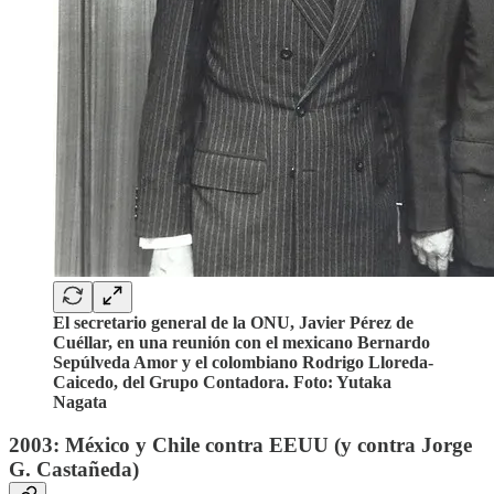
El secretario general de la ONU, Javier Pérez de
Cuéllar, en una reunión con el mexicano Bernardo
Sepúlveda Amor y el colombiano Rodrigo Lloreda-
Caicedo, del Grupo Contadora. Foto: Yutaka
Nagata
2003: México y Chile contra EEUU (y contra Jorge
G. Castañeda)