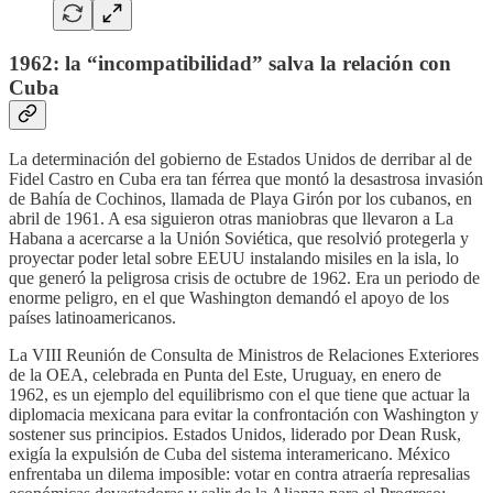
1962: la “incompatibilidad” salva la relación con
Cuba
La determinación del gobierno de Estados Unidos de derribar al de
Fidel Castro en Cuba era tan férrea que montó la desastrosa invasión
de Bahía de Cochinos, llamada de Playa Girón por los cubanos, en
abril de 1961. A esa siguieron otras maniobras que llevaron a La
Habana a acercarse a la Unión Soviética, que resolvió protegerla y
proyectar poder letal sobre EEUU instalando misiles en la isla, lo
que generó la peligrosa crisis de octubre de 1962. Era un periodo de
enorme peligro, en el que Washington demandó el apoyo de los
países latinoamericanos.
La VIII Reunión de Consulta de Ministros de Relaciones Exteriores
de la OEA, celebrada en Punta del Este, Uruguay, en enero de
1962, es un ejemplo del equilibrismo con el que tiene que actuar la
diplomacia mexicana para evitar la confrontación con Washington y
sostener sus principios. Estados Unidos, liderado por Dean Rusk,
exigía la expulsión de Cuba del sistema interamericano. México
enfrentaba un dilema imposible: votar en contra atraería represalias