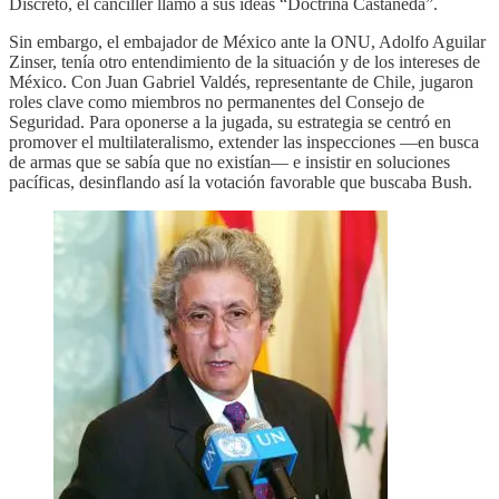
Discreto, el canciller llamó a sus ideas “Doctrina Castañeda”.
Sin embargo, el embajador de México ante la ONU, Adolfo Aguilar
Zinser, tenía otro entendimiento de la situación y de los intereses de
México. Con Juan Gabriel Valdés, representante de Chile, jugaron
roles clave como miembros no permanentes del Consejo de
Seguridad. Para oponerse a la jugada, su estrategia se centró en
promover el multilateralismo, extender las inspecciones ―en busca
de armas que se sabía que no existían― e insistir en soluciones
pacíficas, desinflando así la votación favorable que buscaba Bush.