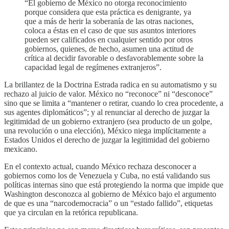
“El gobierno de México no otorga reconocimiento
porque considera que esta práctica es denigrante, ya
que a más de herir la soberanía de las otras naciones,
coloca a éstas en el caso de que sus asuntos interiores
pueden ser calificados en cualquier sentido por otros
gobiernos, quienes, de hecho, asumen una actitud de
crítica al decidir favorable o desfavorablemente sobre la
capacidad legal de regímenes extranjeros”.
La brillantez de la Doctrina Estrada radica en su automatismo y su
rechazo al juicio de valor. México no “reconoce” ni “desconoce”
sino que se limita a “mantener o retirar, cuando lo crea procedente, a
sus agentes diplomáticos”; y al renunciar al derecho de juzgar la
legitimidad de un gobierno extranjero (sea producto de un golpe,
una revolución o una elección), México niega implícitamente a
Estados Unidos el derecho de juzgar la legitimidad del gobierno
mexicano.
En el contexto actual, cuando México rechaza desconocer a
gobiernos como los de Venezuela y Cuba, no está validando sus
políticas internas sino que está protegiendo la norma que impide que
Washington desconozca al gobierno de México bajo el argumento
de que es una “narcodemocracia” o un “estado fallido”, etiquetas
que ya circulan en la retórica republicana.