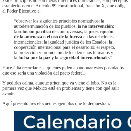
Estos principios no son meras directrices burocráticas, son preceptos
establecidos en el Artículo 89 constitucional, fracción X, que obliga
al Poder Ejecutivo a:
“observar los siguientes principios normativos: la
autodeterminación de los pueblos; la
no intervención
;
la
solución pacífica
de controversias; la
proscripción
de la amenaza o el uso de la fuerza
en las relaciones
internacionales; la igualdad jurídica de los Estados; la
cooperación internacional para el desarrollo; el respeto,
la protección y promoción de los derechos humanos y
la
lucha por la paz y la seguridad internacionales
”.
Hace falta recordarles a quienes piden abandonar estos postulados
que eso sería una violación del pacto federal.
Y pedirles calma, aunque griten que ya viene el lobo. No es la
primera vez que México está en problemas y tiene con qué salir
avante.
Aquí presento tres elocuentes ejemplos que lo demuestran.