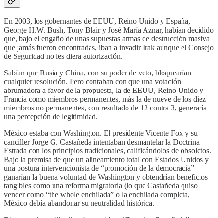
En 2003, los gobernantes de EEUU, Reino Unido y España,
George H.W. Bush, Tony Blair y José María Aznar, habían decidido
que, bajo el engaño de unas supuestas armas de destrucción masiva
que jamás fueron encontradas, iban a invadir Irak aunque el Consejo
de Seguridad no les diera autorización.
Sabían que Rusia y China, con su poder de veto, bloquearían
cualquier resolución. Pero contaban con que una votación
abrumadora a favor de la propuesta, la de EEUU, Reino Unido y
Francia como miembros permanentes, más la de nueve de los diez
miembros no permanentes, con resultado de 12 contra 3, generaría
una percepción de legitimidad.
México estaba con Washington. El presidente Vicente Fox y su
canciller Jorge G. Castañeda intentaban desmantelar la Doctrina
Estrada con los principios tradicionales, calificándolos de obsoletos.
Bajo la premisa de que un alineamiento total con Estados Unidos y
una postura intervencionista de “promoción de la democracia”
ganarían la buena voluntad de Washington y obtendrían beneficios
tangibles como una reforma migratoria (lo que Castañeda quiso
vender como “the whole enchilada” o la enchilada completa,
México debía abandonar su neutralidad histórica.