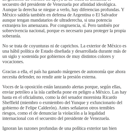
secuestro del presidente de Venezuela por afinidad ideológica.
Aunque la derecha se niegue a verlo, hay diferencias profundas. Y
México saldría también en defensa de Argentina o El Salvador
aunque tengan mandatarios de ultraderecha, si una potencia
extranjera los amenazara. Por congruencia, sí. Pero también por
sobrevivencia nacional, porque es necesario para proteger la propia
soberanía.
No se trata de coyunturas ni de caprichos. La exterior de México es
una hábil política de Estado diseñada y desarrollada durante más de
un siglo y sostenida por gobiernos de muy distintos colores y
vocaciones.
Gracias a ella, el país ha ganado márgenes de autonomía que ahora
necesita defender, no rendir ante la presión externa.
Voces de la oposición están lanzando alertas porque, según ellas,
enviar petróleo a la isla caribeña pone en peligro a México. Las hay
hasta en el oficialismo, como la del senador morenista Ricardo
Sheffield (miembro o exmiembro del Yunque y exfuncionario del
gobierno de Felipe Calderón). Antes señalaron otros temibles
riesgos, como el de denunciar la violación a la legalidad
internacional con el secuestro del presidente de Venezuela.
Ignoran las razones profundas de una política exterior tan bien