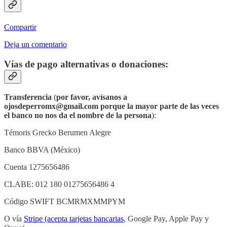
Compartir
Deja un comentario
Vías de pago alternativas o donaciones:
Transferencia
(
por favor,
avísanos a
ojosdeperromx@gmail.com porque la mayor parte de las veces
el banco no nos da el nombre de la persona
):
Témoris Grecko Berumen Alegre
Banco BBVA (México)
Cuenta 1275656486
CLABE: 012 180 01275656486 4
Código SWIFT BCMRMXMMPYM
O vía
Stripe (acepta tarjetas bancarias
, Google Pay, Apple Pay y