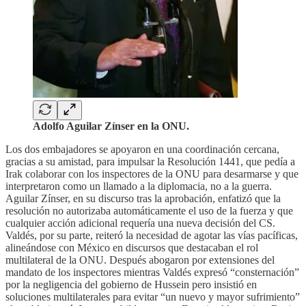
Adolfo Aguilar Zínser en la ONU.
Los dos embajadores se apoyaron en una coordinación cercana,
gracias a su amistad, para impulsar la Resolución 1441, que pedía a
Irak colaborar con los inspectores de la ONU para desarmarse y que
interpretaron como un llamado a la diplomacia, no a la guerra.
Aguilar Zínser, en su discurso tras la aprobación, enfatizó que la
resolución no autorizaba automáticamente el uso de la fuerza y que
cualquier acción adicional requería una nueva decisión del CS.
Valdés, por su parte, reiteró la necesidad de agotar las vías pacíficas,
alineándose con México en discursos que destacaban el rol
multilateral de la ONU. Después abogaron por extensiones del
mandato de los inspectores mientras Valdés expresó “consternación”
por la negligencia del gobierno de Hussein pero insistió en
soluciones multilaterales para evitar “un nuevo y mayor sufrimiento”