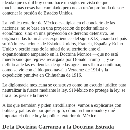
ideada que es útil hoy como hace un siglo, en vista de que
muchísimas cosas han cambiado pero no su razón profunda de ser:
contener la presión de Estados Unidos.
La política exterior de México es atípica en el concierto de las
naciones: no se basa en una proyección de poder militar o
económico, sino en una proyección de derecho defensivo. Se
origina en las traumáticas experiencias del siglo XIX, cuando el país
sufrió intervenciones de Estados Unidos, Francia, España y Reino
Unido y perdió más de la mitad de su territorio ante el
expansionismo amparado en la Doctrina Monroe —que no está
muerta sino que regresa recargada por Donald Trump—, y se
definió ante las evidencias de que las agresiones iban a continuar,
como se vio con el bloqueo naval a Veracruz de 1914 y la
expedición punitiva en Chihuahua de 1916.
La diplomacia mexicana se construyó como un escudo jurídico para
neutralizar la fuerza mediante la ley. Si México no protege la ley, se
tira a los pies de la fuerza.
A los que tiemblan y piden arrodillarnos, vamos a explicarles con
bolitas y palitos de por qué surgió, cómo ha funcionado y qué
importancia tiene hoy la política exterior de México.
De la Doctrina Carranza a la Doctrina Estrada