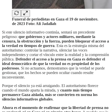
Funeral de periodistas en Gaza el 19 de noviembre.
de 2023 Foto: Ali Jadallah
Si este silencio informativo continúa, sentará un precedente
peligroso:
que gobiernos y actores militares, mediante la
censura, la obstrucción y la fuerza, pueden bloquear el acceso a
la verdad en tiempos de guerra
. Esta es la estrategia misma del
autoritarismo: controlar la narrativa, silenciar las voces
independientes y cortar el vínculo entre la realidad y la comprensión
pública.
Defender el acceso a la prensa en Gaza es defender el
ideal democrático de que la verdad no es propiedad de los
poderosos
. Si no actuamos, demostramos que la verdad se puede
gestionar, que los hechos se pueden ocultar cuando resulte
inconveniente.
Porque el silencio ya está arraigando. El autoritarismo florece
cuando el mundo aparta la mirada, y
cuanto más tiempo
permanece Gaza aislada, más se convierten en norma los
silencios informativos globales
.
Ahora es el momento de reafirmar que la libertad de prensa no