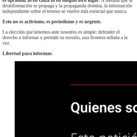
es opcional, ni en Gaza ni en ningún otro lugar
. A medida que la
desinformación se propaga y la propaganda domina, la información
independiente sobre el terreno se vuelve más esencial que nunca.
Esto no es activismo, es periodismo y es urgente.
La elección que tenemos ante nosotros es simple: defender el
derecho a informar o permitir su erosión, una frontera sellada a la
vez.
Libertad para informar.