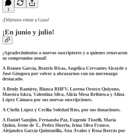
1
¡Déjennos entrar a Gaza!
¡En junio y julio!
¡Agradecimientos a nuevos suscriptores y a quienes renovaron
su compromiso anual!
A Romeo García, Beatriz Rivas, Angélica Cervantes Alcayde y
José Góngora por volver a abrazarnos con un mecenazgo
destacado.
A Benly Ramírez, Blanca RHFV, Lorena Orozco Quiyono,
Maestra Iskra, Valentina Silva, Alicia Mesa Bribiesca y Alina
López Cámara por sus nuevas suscripciones.
A Cheliz López y Cecilia Soledad Ríos, por sus donaciones.
A Daniel Samjim, Fernanda Paz, Eugenio Tisselli, María
Quinn, Irene de T., Pedro Huerta, Irma Silva Franco,
Alejandra García Quintanilla, Ana Ávalos y Rosa Borrás por