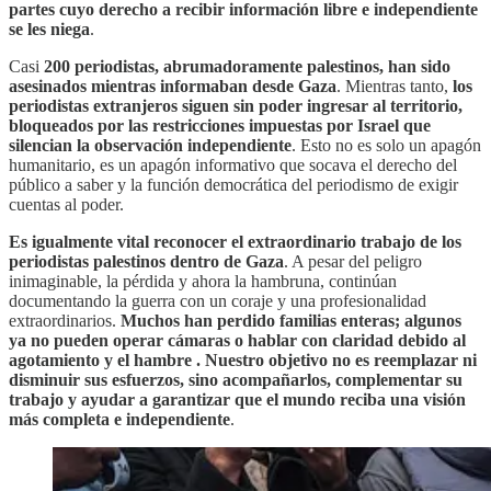
partes cuyo derecho a recibir información libre e independiente
se les niega
.
Casi
200 periodistas, abrumadoramente palestinos, han sido
asesinados mientras informaban desde Gaza
. Mientras tanto,
los
periodistas extranjeros siguen sin poder ingresar al territorio,
bloqueados por las restricciones impuestas por Israel que
silencian la observación independiente
. Esto no es solo un apagón
humanitario, es un apagón informativo que socava el derecho del
público a saber y la función democrática del periodismo de exigir
cuentas al poder.
Es igualmente vital reconocer el extraordinario trabajo de los
periodistas palestinos dentro de Gaza
. A pesar del peligro
inimaginable, la pérdida y ahora la hambruna, continúan
documentando la guerra con un coraje y una profesionalidad
extraordinarios.
Muchos han perdido familias enteras; algunos
ya no pueden operar cámaras o hablar con claridad debido al
agotamiento y el hambre . Nuestro objetivo no es reemplazar ni
disminuir sus esfuerzos, sino acompañarlos, complementar su
trabajo y ayudar a garantizar que el mundo reciba una visión
más completa e independiente
.