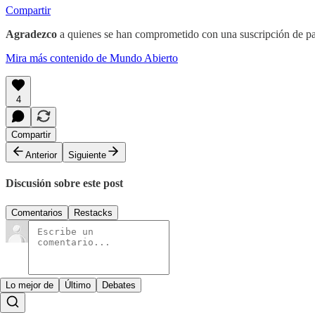
Compartir
Agradezco
a quienes se han comprometido con una suscripción de pag
Mira más contenido de Mundo Abierto
4
Compartir
Anterior
Siguiente
Discusión sobre este post
Comentarios
Restacks
Lo mejor de
Último
Debates