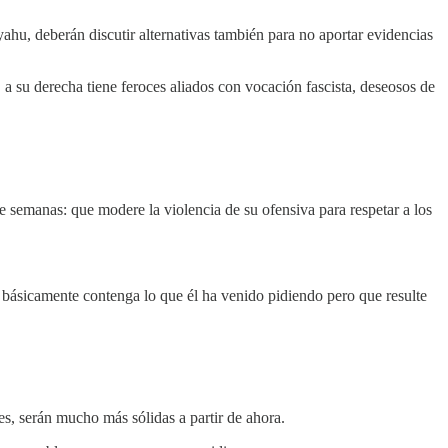
ahu, deberán discutir alternativas también para no aportar evidencias
 a su derecha tiene feroces aliados con vocación fascista, deseosos de
e semanas: que modere la violencia de su ofensiva para respetar a los
 básicamente contenga lo que él ha venido pidiendo pero que resulte
es, serán mucho más sólidas a partir de ahora.