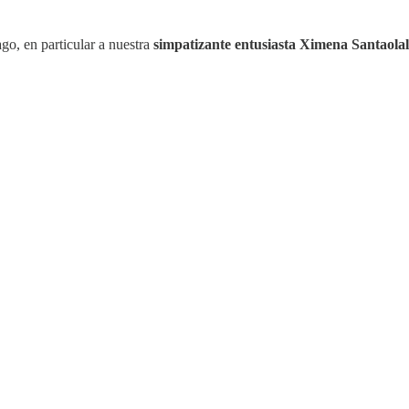
o, en particular a nuestra
simpatizante entusiasta Ximena Santaola