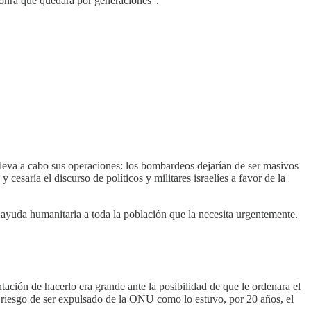
shonra que quedará por generaciones”.
lleva a cabo sus operaciones: los bombardeos dejarían de ser masivos
 cesaría el discurso de políticos y militares israelíes a favor de la
 ayuda humanitaria a toda la población que la necesita urgentemente.
ación de hacerlo era grande ante la posibilidad de que le ordenara el
n riesgo de ser expulsado de la ONU como lo estuvo, por 20 años, el