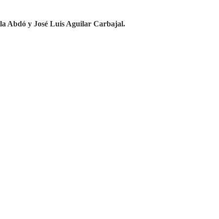
lla Abdó
y José Luis Aguilar Carbajal.