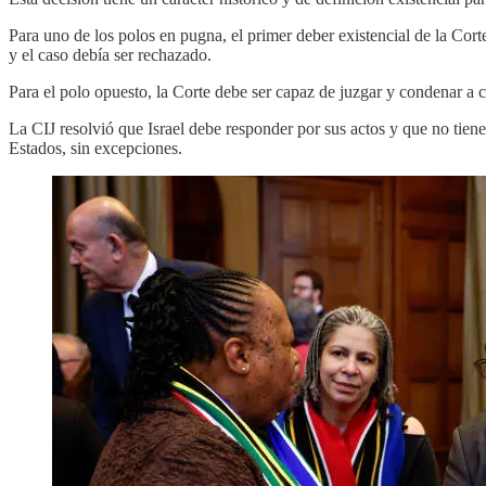
Para uno de los polos en pugna, el primer deber existencial de la Corte
y el caso debía ser rechazado.
Para el polo opuesto, la Corte debe ser capaz de juzgar y condenar a c
La CIJ resolvió que Israel debe responder por sus actos y que no tiene 
Estados, sin excepciones.