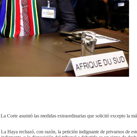
La Corte asumió las medidas extraordinarias que solicitó excepto la más 
 La Haya rechazó, con razón, la petición indignante de privarnos de est