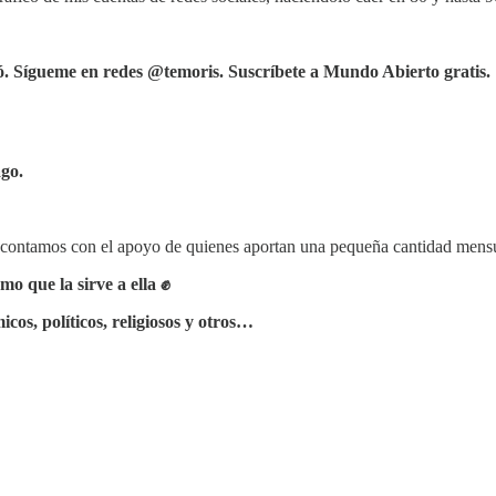
ó. Sígueme en redes @temoris. Suscríbete a Mundo Abierto gratis.
ago.
a, contamos con el apoyo de quienes aportan una pequeña cantidad mensu
o que la sirve a ella ✊
cos, políticos, religiosos y otros…