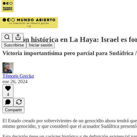
Decisión histórica en La Haya: Israel es 
Suscribirse
Iniciar sesión
Victoria importantísima pero parcial para Sudáfrica 
Témoris Grecko
ene 26, 2024
4
Compartir
El Estado creado por sobrevivientes de un genocidio ahora tendrá que 
mismo genocidio, y que consideró que el acusador Sudáfrica presentó 
Esta decisión tiene un carácter histórico y de definición existencial p