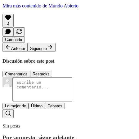
Mira más contenido de Mundo Abierto
4
Compartir
Anterior
Siguiente
Discusión sobre este post
Comentarios
Restacks
Lo mejor de
Último
Debates
Sin posts
Por supuesto, sigue adelante.