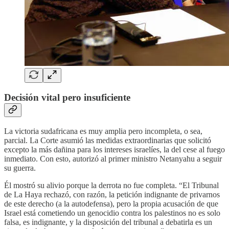
Decisión vital pero insuficiente
La victoria sudafricana es muy amplia pero incompleta, o sea,
parcial. La Corte asumió las medidas extraordinarias que solicitó
excepto la más dañina para los intereses israelíes, la del cese al fuego
inmediato. Con esto, autorizó al primer ministro Netanyahu a seguir
su guerra.
Él mostró su alivio porque la derrota no fue completa. “El Tribunal
de La Haya rechazó, con razón, la petición indignante de privarnos
de este derecho (a la autodefensa), pero la propia acusación de que
Israel está cometiendo un genocidio contra los palestinos no es solo
falsa, es indignante, y la disposición del tribunal a debatirla es un