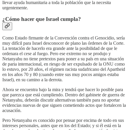
llevar ayuda humanitaria a toda la población que la necesita
urgentemente.
¿Cómo hacer que Israel cumpla?
Como Estado firmante de la Convención contra el Genocidio, sería
muy difícil para Israel desconocer de plano las órdenes de la Corte.
La tentación de hacerlo era grande ante la posibilidad de que le
ordenara el cese al fuego. Pero ese extremo no se produjo y
Netanyahu no tiene pretextos para poner a su país en una situación
de paria internacional, en riesgo de ser expulsado de la ONU como
lo estuvo, por 20 años, el régimen racista sudafricano del Apartheid
en los años 70 y 80 (cuando entre sus muy pocos amigos estaba
Israel), en su camino a la derrota.
Ahora se encuentra bajo la mira y tendrá que hacer lo posible para
que parezca que está cumpliendo. Dentro del gabinete de guerra de
Netanyahu, deberán discutir alternativas también para no aportar
evidencias nuevas de que siguen cometiendo actos que fortalecen la
acusación.
Pero Netanyahu es conocido por pensar por encima de todo en sus
intereses personales, antes que en los del Estado; y si él está en la