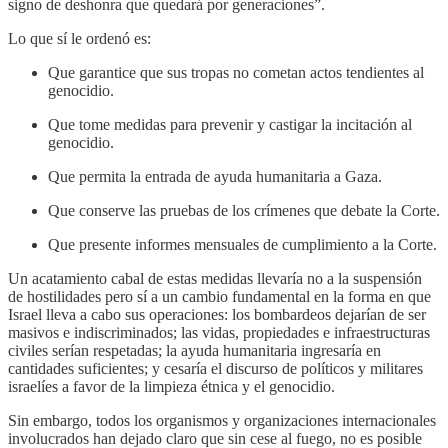
signo de deshonra que quedará por generaciones”.
Lo que sí le ordenó es:
Que garantice que sus tropas no cometan actos tendientes al
genocidio.
Que tome medidas para prevenir y castigar la incitación al
genocidio.
Que permita la entrada de ayuda humanitaria a Gaza.
Que conserve las pruebas de los crímenes que debate la Corte.
Que presente informes mensuales de cumplimiento a la Corte.
Un acatamiento cabal de estas medidas llevaría no a la suspensión
de hostilidades pero sí a un cambio fundamental en la forma en que
Israel lleva a cabo sus operaciones: los bombardeos dejarían de ser
masivos e indiscriminados; las vidas, propiedades e infraestructuras
civiles serían respetadas; la ayuda humanitaria ingresaría en
cantidades suficientes; y cesaría el discurso de políticos y militares
israelíes a favor de la limpieza étnica y el genocidio.
Sin embargo, todos los organismos y organizaciones internacionales
involucrados han dejado claro que sin cese al fuego, no es posible