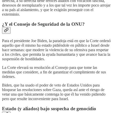
derecha, a su derecha tiene feroces aliados con vocación fascista,
deseosos de reemplazarlo y a los que tal vez les importe poco arrojar
a su país al aislamiento, y que le exigirán proseguir con el
exterminio.
¿Y el Consejo de Seguridad de la ONU?
Para el presidente Joe Biden, la paradoja está en que la Corte ordenó
aquello que él mismo ha estado pidiéndole en público a Israel desde
hace semanas: que modere la violencia de su ofensiva para respetar
a los civiles, que permita la ayuda humanitaria y que avance hacia la
suspensión de hostilidades.
La Corte elevará su resolución al Consejo para que tome las
medidas que considere, a fin de garantizar el cumplimiento de sus
órdenes.
Biden, que ha usado el poder de veto de Estados Unidos para
bloquear las resoluciones sobre Gaza, queda así ante el riesgo de
vetar una que básicamente contenga lo que él ha venido pidiendo
pero que resulte inconveniente para Israel.
Estado (y aliados) bajo sospecha de genocidio