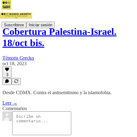
Suscribirse
Iniciar sesión
Cobertura Palestina-Israel.
18/oct bis.
Témoris Grecko
oct 18, 2023
3
Desde CDMX. Contra el antisemitismo y la islamofobia.
Leer →
Comentarios