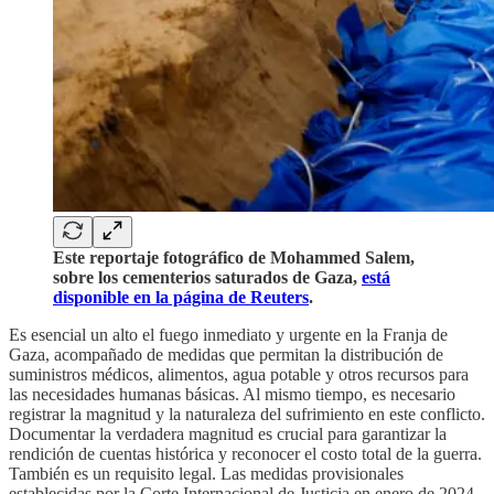
Este reportaje fotográfico de Mohammed Salem,
sobre los cementerios saturados de Gaza,
está
disponible en la página de Reuters
.
Es esencial un alto el fuego inmediato y urgente en la Franja de
Gaza, acompañado de medidas que permitan la distribución de
suministros médicos, alimentos, agua potable y otros recursos para
las necesidades humanas básicas. Al mismo tiempo, es necesario
registrar la magnitud y la naturaleza del sufrimiento en este conflicto.
Documentar la verdadera magnitud es crucial para garantizar la
rendición de cuentas histórica y reconocer el costo total de la guerra.
También es un requisito legal. Las medidas provisionales
establecidas por la Corte Internacional de Justicia en enero de 2024