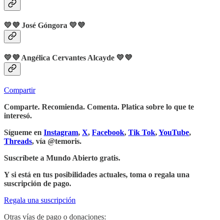
💛💜
José Góngora
💛💜
💛💜
Angélica Cervantes Alcayde
💛💜
Compartir
Comparte. Recomienda. Comenta. Platica sobre lo que te
interesó.
Sígueme en
Instagram
,
X
,
Facebook
,
Tik Tok
,
YouTube
,
Threads
, vía @temoris.
Suscríbete a Mundo Abierto gratis.
Y si está en tus posibilidades actuales, toma o regala una
suscripción de pago.
Regala una suscripción
Otras vías de pago o donaciones: