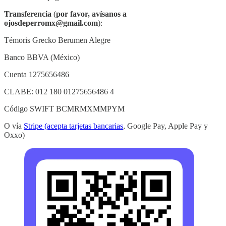
Transferencia
(
por favor,
avísanos a
ojosdeperromx@gmail.com
):
Témoris Grecko Berumen Alegre
Banco BBVA (México)
Cuenta 1275656486
CLABE: 012 180 01275656486 4
Código SWIFT BCMRMXMMPYM
O vía
Stripe (acepta tarjetas bancarias
, Google Pay, Apple Pay y
Oxxo)