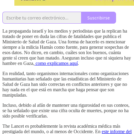
Suscribirse
La propaganda israelí y los medios y periodistas que la replican ha
tratado de poner en duda las cifras de fatalidades que publica el
Ministerio de Salud de Gaza. Una forma de hacerlo es mencionar
siempre a la milicia Hamás como fuente, para generar sospechas de
esos datos. No dicen, en cambio, cuáles son los buenos, cuánta
gente sí creen que han matado. Aseguran incluso que ni siquiera hay
hambre en Gaza,
como explicamos aquí
.
En realidad, tanto organismos internacionales como organizaciones
humanitarias han señalado que las estadísticas del Ministerio de
Salud de Gaza han sido correctas en conflictos anteriores y que no
hay nada en el que está en marcha que haga pensar que son
manipuladas.
Incluso, debido al afán de mantener una rigurosidad en sus conteos,
se ha señalado que existe una cifra oculta de muertes, porque no ha
sido posible verificarlas.
The Lancet es probablemente la revista académica médica más
prestigiada del mundo, o al menos de Occidente. En
este informe del