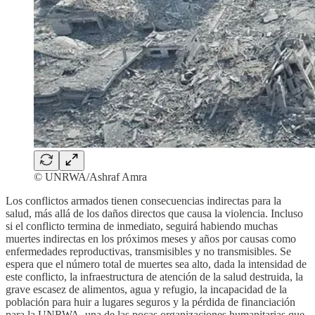
© UNRWA/Ashraf Amra
Los conflictos armados tienen consecuencias indirectas para la
salud, más allá de los daños directos que causa la violencia. Incluso
si el conflicto termina de inmediato, seguirá habiendo muchas
muertes indirectas en los próximos meses y años por causas como
enfermedades reproductivas, transmisibles y no transmisibles. Se
espera que el número total de muertes sea alto, dada la intensidad de
este conflicto, la infraestructura de atención de la salud destruida, la
grave escasez de alimentos, agua y refugio, la incapacidad de la
población para huir a lugares seguros y la pérdida de financiación
para la UNRWA, una de las pocas organizaciones humanitarias que