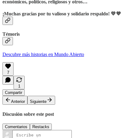
económicos, políticos, religiosos y otros…
¡Muchas gracias por tu valioso y solidario respaldo! 💛💜
Témoris
Descubre más historias en Mundo Abierto
7
1
Compartir
Anterior
Siguiente
Discusión sobre este post
Comentarios
Restacks