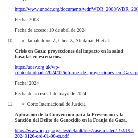
https://www.unodc.org/documents/wdr/WDR_2008/WDR_20
Fecha: 2008
Fecha de acceso: 10 de abril de 2024
Jamaluddine Z, Chen Z, Abukmail H et al.
Crisis en Gaza: proyecciones del impacto en la salud
basadas en escenarios.
https://aoav.org.uk/wp-
content/uploads/2024/02/informe_de_proyecciones_en_Gaza.p
Fecha: 2024
Fecha de acceso: 1 de mayo de 2024
Corte Internacional de Justicia
Aplicación de la Convención para la Prevención y la
Sanción del Delito de Genocidio en la Franja de Gaza.
https://www.icj-cij.org/sites/default/files/case-related/192/192-
20240126-ord-01-00-es.pdf