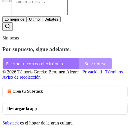
Lo mejor de
Último
Debates
Sin posts
Por supuesto, sigue adelante.
Suscribirse
© 2026 Témoris Grecko Berumen Alegre
·
Privacidad
∙
Términos
∙
Aviso de recolección
Crea tu Substack
Descargar la app
Substack
es el hogar de la gran cultura