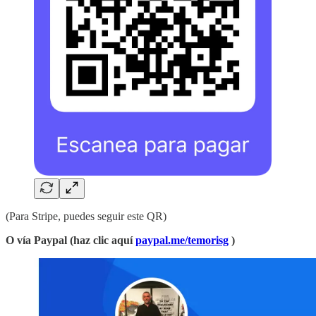
(Para Stripe, puedes seguir este QR)
O vía Paypal (haz clic aquí
paypal.me/temorisg
)