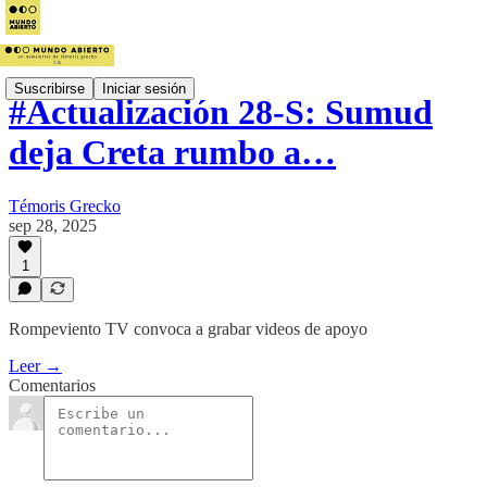
Suscribirse
Iniciar sesión
#Actualización 28-S: Sumud
deja Creta rumbo a…
Témoris Grecko
sep 28, 2025
1
Rompeviento TV convoca a grabar videos de apoyo
Leer →
Comentarios