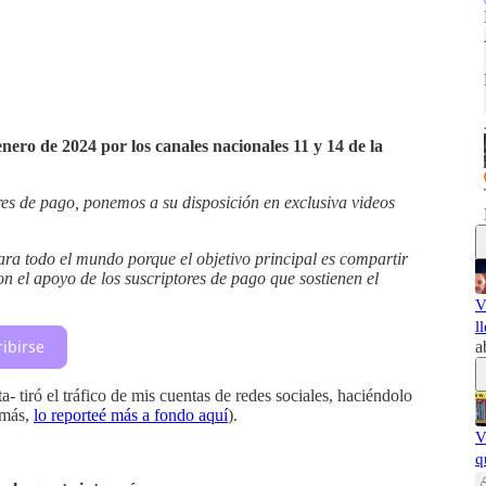
nero de 2024 por los canales nacionales 11 y 14 de la
es de pago, ponemos a su disposición en exclusiva videos
ara todo el mundo porque el objetivo principal es compartir
con el apoyo de los suscriptores de pago que sostienen el
V
l
ribirse
a
 tiró el tráfico de mis cuentas de redes sociales, haciéndolo
más,
lo reporteé más a fondo aquí
).
V
q