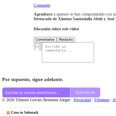
Compartir
Agradezco
a quienes se han comprometido con una
Destacado de
Ximena Santaolalla Abdó y José 
Discusión sobre este video
Comentarios
Restacks
Por supuesto, sigue adelante.
Suscribirse
© 2026 Témoris Grecko Berumen Alegre
·
Privacidad
∙
Términos
∙
Av
Crea tu Substack