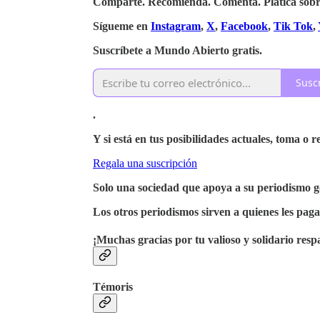
Comparte. Recomienda. Comenta. Platica sobre 
Sígueme en
Instagram
,
X
,
Facebook
,
Tik Tok
,
Suscríbete a Mundo Abierto gratis.
Susc
.
Y si está en tus posibilidades actuales, toma o 
Regala una suscripción
Solo una sociedad que apoya a su periodismo go
Los otros periodismos sirven a quienes les paga
¡Muchas gracias por tu valioso y solidario resp
Témoris