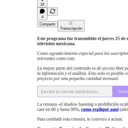
10
4
Compartir
Transcripción
Este programa fue transmitido el jueves 25 de e
televisión mexicana.
Como agradecimiento especial para los suscriptor
relevantes como este.
La mayor parte del contenido es de acceso libre p
la información y el análisis. Esto solo es posible 
proyecto por una pequeña cantidad mensual.
Susc
La censura -el shadow banning o prohibición oculta-
caer en 80 y hasta 90%,
como expliqué aquí
(ade
Para combatir esta censura, te convoco a actuar.