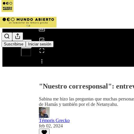
0:00
/
Suscribirse
Iniciar sesión
Compartir desde0:00
"Nuestro corresponsal": entre
Sabina me hizo las preguntas que muchas personas 
de Hamás y también por el de Netanyahu.
Témoris Grecko
feb 02, 2024