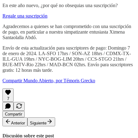
En este año nuevo, ¿por qué no obsequias una suscripción?
Regale una suscripción
Agradecemos a quienes se han comprometido con una suscripción
de pago, en particular a nuestra simpatizante entusiasta Ximena
Santaolalla Abdó.
Envío de esta actualización para suscriptores de pago: Domingo 7
de enero de 2024. LA-SFO 17hrs / SON-AZ 18hrs / CDMX-TX-
ILL-GUA 19hrs / NYC-BOG-LIM 20hrs / CCS-STGO 21hrs /
BUE-MTV-Rio 22hrs / MAD-BCN 02hrs. Envío para suscriptores
gratis: 12 horas más tarde.
Compartir Mundo Abierto, por Témoris Grecko
7
Compartir
Anterior
Siguiente
Discusión sobre este post