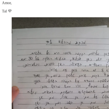
Amor,
Tal 💜