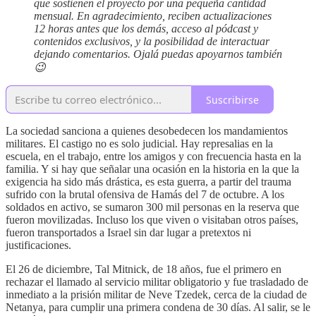
que sostienen el proyecto por una pequeña cantidad
mensual. En agradecimiento, reciben actualizaciones
12 horas antes que los demás, acceso al pódcast y
contenidos exclusivos, y la posibilidad de interactuar
dejando comentarios. Ojalá puedas apoyarnos también
😉
Suscribirse
La sociedad sanciona a quienes desobedecen los mandamientos
militares. El castigo no es solo judicial. Hay represalias en la
escuela, en el trabajo, entre los amigos y con frecuencia hasta en la
familia. Y si hay que señalar una ocasión en la historia en la que la
exigencia ha sido más drástica, es esta guerra, a partir del trauma
sufrido con la brutal ofensiva de Hamás del 7 de octubre. A los
soldados en activo, se sumaron 300 mil personas en la reserva que
fueron movilizadas. Incluso los que viven o visitaban otros países,
fueron transportados a Israel sin dar lugar a pretextos ni
justificaciones.
El 26 de diciembre, Tal Mitnick, de 18 años, fue el primero en
rechazar el llamado al servicio militar obligatorio y fue trasladado de
inmediato a la prisión militar de Neve Tzedek, cerca de la ciudad de
Netanya, para cumplir una primera condena de 30 días. Al salir, se le