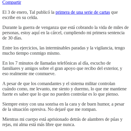
Compartir
El 3 de enero, Tal publicó la
primera de una serie de cartas
que
escribe en su celda.
Durante la guerra de venganza que está cobrando la vida de miles de
personas, estoy aquí en la cárcel, cumpliendo mi primera sentencia
de 30 días.
Entre los ejercicios, las interminables paradas y la vigilancia, tengo
mucho tiempo conmigo mismo.
En los 7 minutos de llamadas telefónicas al día, escucho de
familiares y amigos sobre el gran apoyo que recibo del exterior, y
eso realmente me conmueve.
A pesar de que los comandantes y el sistema militar controlan
cuándo como, me levanto, me siento y duermo, lo que me mantiene
fuerte es saber que lo que no pueden controlar es lo que pienso.
Siempre estoy con una sonrisa en la cara y de buen humor, a pesar
de la situación opresiva. No dejaré que me rompan.
Mientras mi cuerpo está aprisionado detrás de alambres de púas y
rejas, mi alma está más libre que nunca.