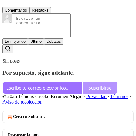
Comentarios
Restacks
Lo mejor de
Último
Debates
Sin posts
Por supuesto, sigue adelante.
Suscribirse
© 2026 Témoris Grecko Berumen Alegre
·
Privacidad
∙
Términos
∙
Aviso de recolección
Crea tu Substack
Descargar la app