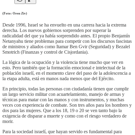
(Foto: Oren Ziv)
Desde 1996, Israel se ha envuelto en una carrera hacia la extrema
derecha. Los nuevos gobiernos sorprenden por superar la
radicalidad del que ya había sorprendido antes. El propio Benjamín
Netanyahu tiene problemas para competir con los discursos fascistas
de ministros y aliados como Itamar Ben Gvir (Seguridad) y Bezalel
Smotrich (Finanzas y control de Cisjordania).
La lógica de la ocupación y la violencia tiene mucho que ver en
esto. Pero también que la formación emocional e intelectual de la
población israelí, en el momento clave del paso de la adolescencia a
la etapa adulta, está en manos nada menos que del Ejército.
En principio, todas las personas con ciudadanía tienen que cumplir
un largo servicio militar con acuartelamiento, manejo de armas y
técnicas para matar con las manos y con instrumentos, y muchas
veces con experiencia de combate. Son tres años para los hombres y
dos para las mujeres. Que a los 18, 19 o 20 se ven tanto bajo la
exigencia de disparar a muerte y como con el riesgo verdadero de
morir.
Para la sociedad israelí, que hayan servido es fundamental para