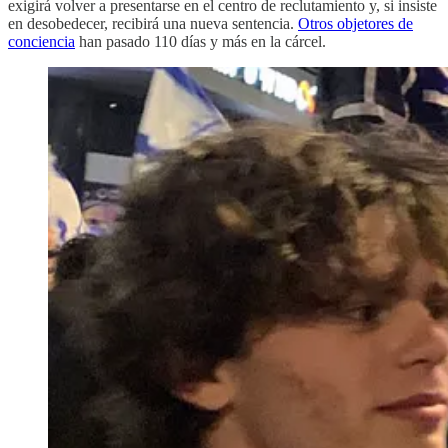
exigirá volver a presentarse en el centro de reclutamiento y, si insiste
en desobedecer, recibirá una nueva sentencia.
Otros objetores de
conciencia
han pasado 110 días y más en la cárcel.