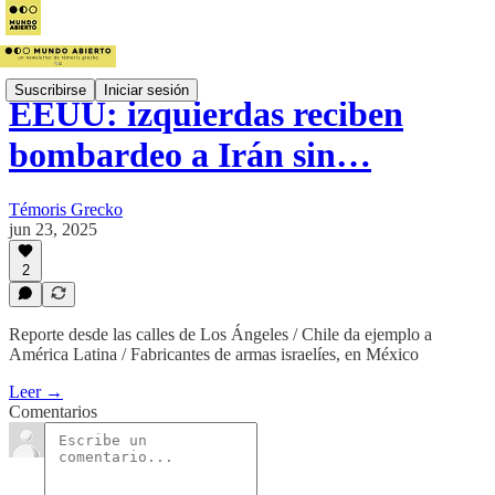
Suscribirse
Iniciar sesión
EEUU: izquierdas reciben
bombardeo a Irán sin…
Témoris Grecko
jun 23, 2025
2
Reporte desde las calles de Los Ángeles / Chile da ejemplo a
América Latina / Fabricantes de armas israelíes, en México
Leer →
Comentarios