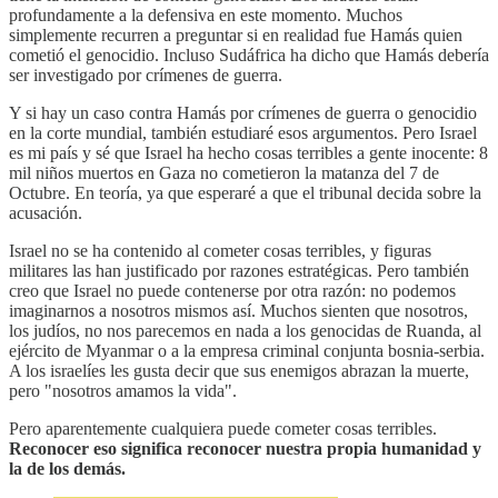
profundamente a la defensiva en este momento. Muchos
simplemente recurren a preguntar si en realidad fue Hamás quien
cometió el genocidio. Incluso Sudáfrica ha dicho que Hamás debería
ser investigado por crímenes de guerra.
Y si hay un caso contra Hamás por crímenes de guerra o genocidio
en la corte mundial, también estudiaré esos argumentos. Pero Israel
es mi país y sé que Israel ha hecho cosas terribles a gente inocente: 8
mil niños muertos en Gaza no cometieron la matanza del 7 de
Octubre. En teoría, ya que esperaré a que el tribunal decida sobre la
acusación.
Israel no se ha contenido al cometer cosas terribles, y figuras
militares las han justificado por razones estratégicas. Pero también
creo que Israel no puede contenerse por otra razón: no podemos
imaginarnos a nosotros mismos así. Muchos sienten que nosotros,
los judíos, no nos parecemos en nada a los genocidas de Ruanda, al
ejército de Myanmar o a la empresa criminal conjunta bosnia-serbia.
A los israelíes les gusta decir que sus enemigos abrazan la muerte,
pero "nosotros amamos la vida".
Pero aparentemente cualquiera puede cometer cosas terribles.
Reconocer eso significa reconocer nuestra propia humanidad y
la de los demás.