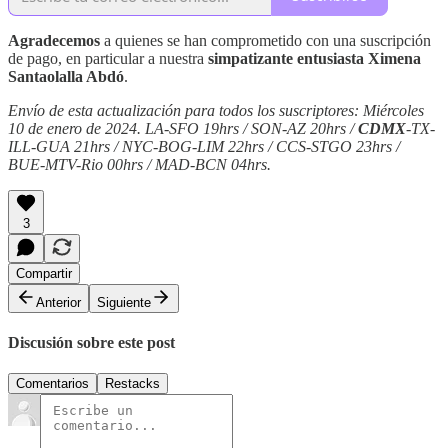
Agradecemos
a quienes se han comprometido con una suscripción
de pago, en particular a nuestra
simpatizante entusiasta Ximena
Santaolalla Abdó
.
Envío de esta actualización para todos los suscriptores: Miércoles
10 de enero de 2024. LA-SFO 19hrs / SON-AZ 20hrs /
CDMX
-TX-
ILL-GUA 21hrs / NYC-BOG-LIM 22hrs / CCS-STGO 23hrs /
BUE-MTV-Rio 00hrs / MAD-BCN 04hrs.
3
Compartir
Anterior
Siguiente
Discusión sobre este post
Comentarios
Restacks