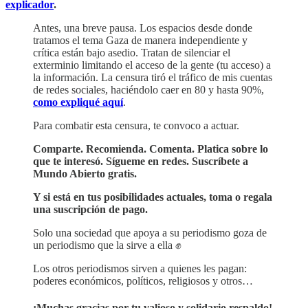
explicador
.
Antes, una breve pausa. Los espacios desde donde
tratamos el tema Gaza de manera independiente y
crítica están bajo asedio. Tratan de silenciar el
exterminio limitando el acceso de la gente (tu acceso) a
la información. La censura tiró el tráfico de mis cuentas
de redes sociales, haciéndolo caer en 80 y hasta 90%,
como expliqué aquí
.
Para combatir esta censura, te convoco a actuar.
Comparte. Recomienda. Comenta. Platica sobre lo
que te interesó. Sígueme en redes. Suscríbete a
Mundo Abierto gratis.
Y si está en tus posibilidades actuales, toma o regala
una suscripción de pago.
Solo una sociedad que apoya a su periodismo goza de
un periodismo que la sirve a ella ✊
Los otros periodismos sirven a quienes les pagan:
poderes económicos, políticos, religiosos y otros…
¡Muchas gracias por tu valioso y solidario respaldo!