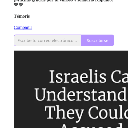
💛💜
Témoris
Compartir
Suscribirse