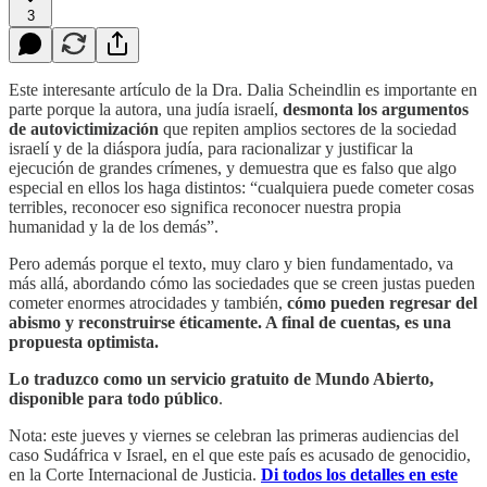
3
Este interesante artículo de la Dra. Dalia Scheindlin es importante en
parte porque la autora, una judía israelí,
desmonta los argumentos
de autovictimización
que repiten amplios sectores de la sociedad
israelí y de la diáspora judía, para racionalizar y justificar la
ejecución de grandes crímenes, y demuestra que es falso que algo
especial en ellos los haga distintos: “cualquiera puede cometer cosas
terribles, reconocer eso significa reconocer nuestra propia
humanidad y la de los demás”.
Pero además porque el texto, muy claro y bien fundamentado, va
más allá, abordando cómo las sociedades que se creen justas pueden
cometer enormes atrocidades y también,
cómo pueden regresar del
abismo y reconstruirse éticamente. A final de cuentas, es una
propuesta optimista.
Lo traduzco como un servicio gratuito de Mundo Abierto,
disponible para todo público
.
Nota: este jueves y viernes se celebran las primeras audiencias del
caso Sudáfrica v Israel, en el que este país es acusado de genocidio,
en la Corte Internacional de Justicia.
Di todos los detalles en este