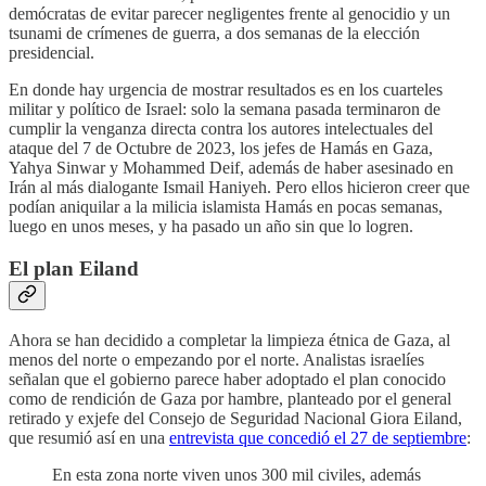
demócratas de evitar parecer negligentes frente al genocidio y un
tsunami de crímenes de guerra, a dos semanas de la elección
presidencial.
En donde hay urgencia de mostrar resultados es en los cuarteles
militar y político de Israel: solo la semana pasada terminaron de
cumplir la venganza directa contra los autores intelectuales del
ataque del 7 de Octubre de 2023, los jefes de Hamás en Gaza,
Yahya Sinwar y Mohammed Deif, además de haber asesinado en
Irán al más dialogante Ismail Haniyeh. Pero ellos hicieron creer que
podían aniquilar a la milicia islamista Hamás en pocas semanas,
luego en unos meses, y ha pasado un año sin que lo logren.
El plan Eiland
Ahora se han decidido a completar la limpieza étnica de Gaza, al
menos del norte o empezando por el norte. Analistas israelíes
señalan que el gobierno parece haber adoptado el plan conocido
como de rendición de Gaza por hambre, planteado por el general
retirado y exjefe del Consejo de Seguridad Nacional Giora Eiland,
que resumió así en una
entrevista que concedió el 27 de septiembre
:
En esta zona norte viven unos 300 mil civiles, además