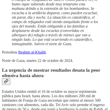
humo sigue subiendo desde muy temprano esta
mañana debido a la extensión de los bombardeos. Se
escucha a la artillería disparar, como pueden escuchar,
sin parar, día y noche. La situación es catastrófica, el
campo de refugiados está siendo aniquilado frente a los
ojos del mundo. Están obligando a las familias a
desplazarse desde las escuelas (convertidas en
albergues de) refugio a través de retenes que van a
ningún lado. Lo que está ocurriendo es catastrófico,
inimaginable. Salven el norte de Gaza.
Periodista
Ibrahim al-Khalili
.
Norte de Gaza, martes 22 de octubre de 2024.
La urgencia de mostrar resultados desata la peor
ofensiva hasta ahora
Estados Unidos emitió el 16 de octubre su mayor reprimenda
pública para Israel, hasta ahora. Los dos millones 200 mil de
habitantes de Franja de Gaza necesitan que entren al menos 500
camiones con alimentos, cada día. Tel Aviv solo permite el ingreso
de menos de 50 y, desde que tomó a bombazos la garita de Rafah, el