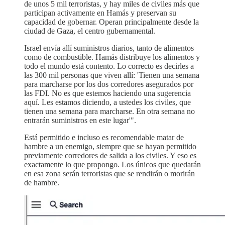
de unos 5 mil terroristas, y hay miles de civiles más que
participan activamente en Hamás y preservan su
capacidad de gobernar. Operan principalmente desde la
ciudad de Gaza, el centro gubernamental.
Israel envía allí suministros diarios, tanto de alimentos
como de combustible. Hamás distribuye los alimentos y
todo el mundo está contento. Lo correcto es decirles a
las 300 mil personas que viven allí: 'Tienen una semana
para marcharse por los dos corredores asegurados por
las FDI. No es que estemos haciendo una sugerencia
aquí. Les estamos diciendo, a ustedes los civiles, que
tienen una semana para marcharse. En otra semana no
entrarán suministros en este lugar'".
Está permitido e incluso es recomendable matar de
hambre a un enemigo, siempre que se hayan permitido
previamente corredores de salida a los civiles. Y eso es
exactamente lo que propongo. Los únicos que quedarán
en esa zona serán terroristas que se rendirán o morirán
de hambre.