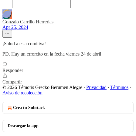
Gonzalo Carrillo Herrerías
Apr 25, 2024
¡Salud a esta comitiva!
PD. Hay un errorcito en la fecha viernes 24 de abril
Responder
Compartir
© 2026 Témoris Grecko Berumen Alegre
·
Privacidad
∙
Términos
∙
Aviso de recolección
Crea tu Substack
Descargar la app