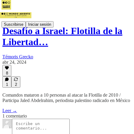
Suscribirse
Iniciar sesión
Desafío a Israel: Flotilla de la
Libertad…
Témoris Grecko
abr 24, 2024
8
1
2
Comandos mataron a 10 personas al atacar la Flotilla de 2010 /
Participa Jaled Abdelrahim, periodista palestino radicado en México
Leer →
1 comentario