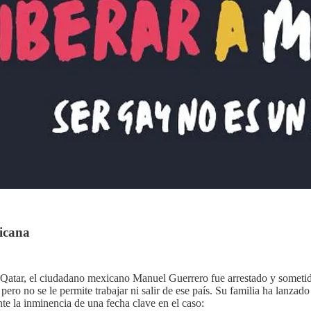
xicana
atar, el ciudadano mexicano Manuel Guerrero fue arrestado y sometido 
ad pero no se le permite trabajar ni salir de ese país. Su familia ha la
nte la inminencia de una fecha clave en el caso: