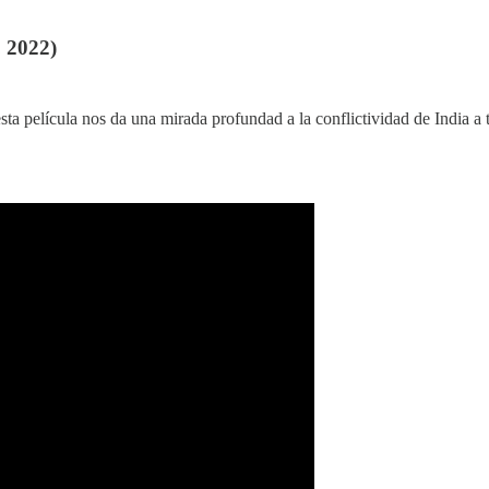
 2022)
a película nos da una mirada profundad a la conflictividad de India a tra