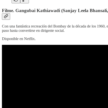
Filme. Gangubai Kathiawadi (Sanjay Leela Bhansali,
Con una fantástica recreación del Bombay de la década de los 1960, est
paso hasta convertirse en dirigente social.
Disponible en Netflix.