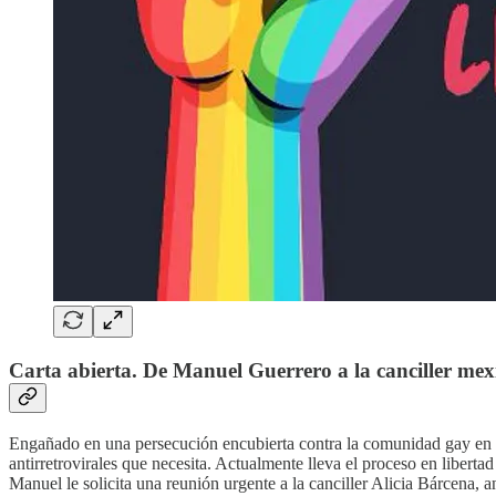
Carta abierta. De Manuel Guerrero a la canciller me
Engañado en una persecución encubierta contra la comunidad gay en Q
antirretrovirales que necesita. Actualmente lleva el proceso en libert
Manuel le solicita una reunión urgente a la canciller Alicia Bárcena, a