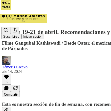
#FinDe 19-21 de abril. Recomendaciones y 
Suscribirse
Iniciar sesión
Filme Gangubai Kathiawadi / Desde Qatar, el mexican
de Párpados
Témoris Grecko
abr 14, 2024
6
Compartir
Esta es nuestra sección de fin de semana, con recomen