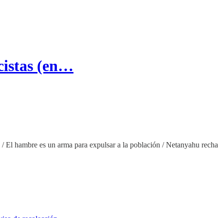
scistas (en…
io / El hambre es un arma para expulsar a la población / Netanyahu recha