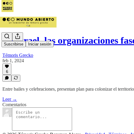
En Israel, las organizaciones fa
Suscribirse
Iniciar sesión
Témoris Grecko
feb 1, 2024
6
Entre bailes y celebraciones, presentan plan para colonizar el territor
Leer →
Comentarios