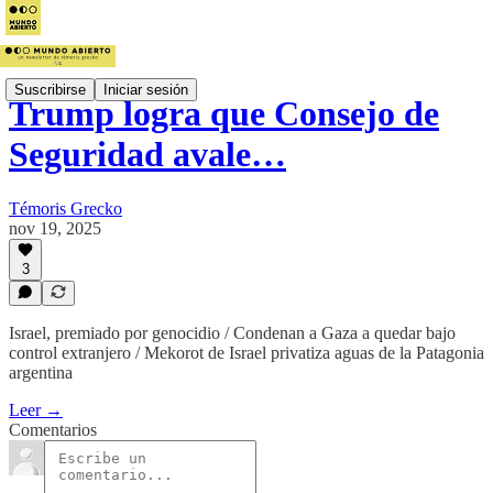
Suscribirse
Iniciar sesión
Trump logra que Consejo de
Seguridad avale…
Témoris Grecko
nov 19, 2025
3
Israel, premiado por genocidio / Condenan a Gaza a quedar bajo
control extranjero / Mekorot de Israel privatiza aguas de la Patagonia
argentina
Leer →
Comentarios