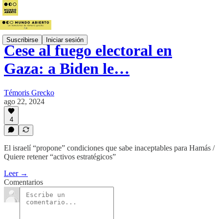
Suscribirse
Iniciar sesión
Cese al fuego electoral en
Gaza: a Biden le…
Témoris Grecko
ago 22, 2024
4
El israelí “propone” condiciones que sabe inaceptables para Hamás /
Quiere retener “activos estratégicos”
Leer →
Comentarios