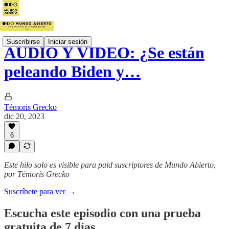
Suscribirse
Iniciar sesión
AUDIO Y VIDEO: ¿Se están
peleando Biden y…
Témoris Grecko
dic 20, 2023
6
Este hilo solo es visible para paid suscriptores de Mundo Abierto,
por Témoris Grecko
Suscríbete para ver →
Escucha este episodio con una prueba
gratuita de 7 días