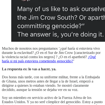
Muchos de nosotros nos preguntamos ‘¿qué haría si estuviera vivo
durante la esclavitud? ¿O en el Sur de Jim Crow [caracterizado por
la violencia racial contra los negros] ? ¿O en el apartheid?
¿Qué
haría si mi país estuviera cometiendo genocidio?
’
La respuesta es: lo vas a hacer, ya.
Dos horas más tarde, con su uniforme militar, frente a la Embajada
de Ghana, unos metros antes de llegar a la de Israel, empezó a
dirigirse a quienes lo estaban viendo. Se mostró claramente
decidido, aunque la tensión se dejaba ver en su voz.
Soy un miembro en servicio activo de la Fuerza Aérea de los
Estados Unidos. Y ya no seré cómplice del genocidio. Estoy a punto