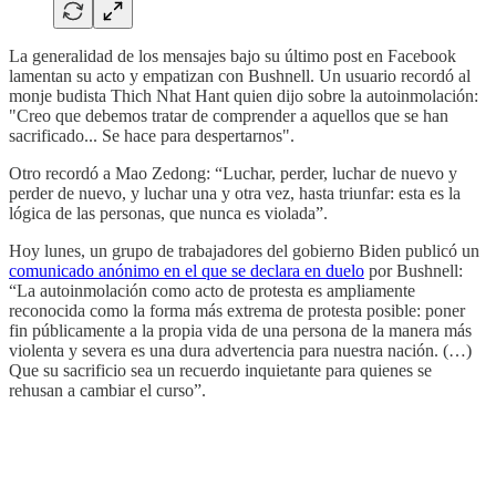
La generalidad de los mensajes bajo su último post en Facebook
lamentan su acto y empatizan con Bushnell. Un usuario recordó al
monje budista Thich Nhat Hant quien dijo sobre la autoinmolación:
"Creo que debemos tratar de comprender a aquellos que se han
sacrificado... Se hace para despertarnos".
Otro recordó a Mao Zedong: “Luchar, perder, luchar de nuevo y
perder de nuevo, y luchar una y otra vez, hasta triunfar: esta es la
lógica de las personas, que nunca es violada”.
Hoy lunes, un grupo de trabajadores del gobierno Biden publicó un
comunicado anónimo en el que se declara en duelo
por Bushnell:
“La autoinmolación como acto de protesta es ampliamente
reconocida como la forma más extrema de protesta posible: poner
fin públicamente a la propia vida de una persona de la manera más
violenta y severa es una dura advertencia para nuestra nación. (…)
Que su sacrificio sea un recuerdo inquietante para quienes se
rehusan a cambiar el curso”.