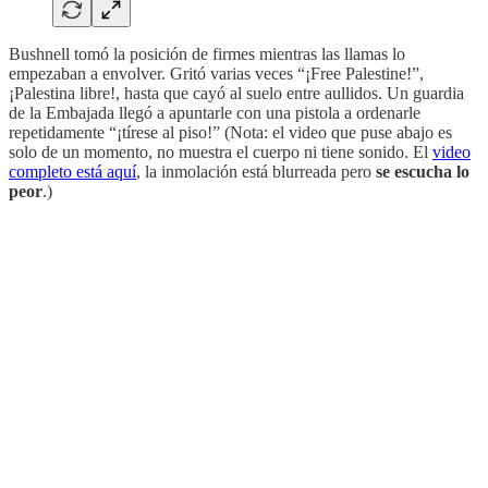
Bushnell tomó la posición de firmes mientras las llamas lo
empezaban a envolver. Gritó varias veces “¡Free Palestine!”,
¡Palestina libre!, hasta que cayó al suelo entre aullidos. Un guardia
de la Embajada llegó a apuntarle con una pistola a ordenarle
repetidamente “¡tírese al piso!” (Nota: el video que puse abajo es
solo de un momento, no muestra el cuerpo ni tiene sonido. El
video
completo está aquí
, la inmolación está blurreada pero
se escucha lo
peor
.)