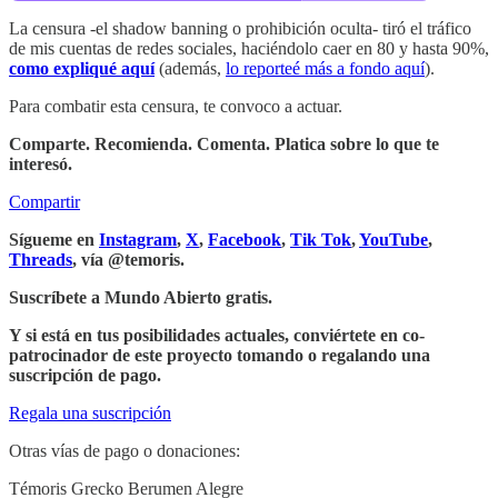
La censura -el shadow banning o prohibición oculta- tiró el tráfico
de mis cuentas de redes sociales, haciéndolo caer en 80 y hasta 90%,
como expliqué aquí
(además,
lo reporteé más a fondo aquí
).
Para combatir esta censura, te convoco a actuar.
Comparte. Recomienda. Comenta. Platica sobre lo que te
interesó.
Compartir
Sígueme en
Instagram
,
X
,
Facebook
,
Tik Tok
,
YouTube
,
Threads
, vía @temoris.
Suscríbete a Mundo Abierto gratis.
Y si está en tus posibilidades actuales, conviértete en co-
patrocinador de este proyecto tomando o regalando una
suscripción de pago.
Regala una suscripción
Otras vías de pago o donaciones:
Témoris Grecko Berumen Alegre