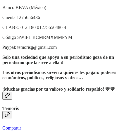
Banco BBVA (México)
Cuenta 1275656486
CLABE: 012 180 01275656486 4
Código SWIFT BCMRMXMMPYM
Paypal: temorisg@gmail.com
Solo una sociedad que apoya a su periodismo goza de un
periodismo que la sirve a ella ✊
Los otros periodismos sirven a quienes les pagan: poderes
económicos, políticos, religiosos y otros…
¡Muchas gracias por tu valioso y solidario respaldo! 💛💜
Témoris
Compartir