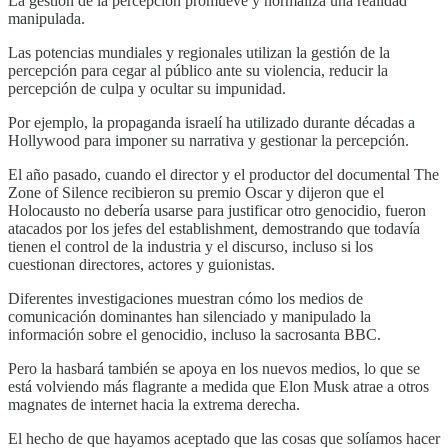
La gestión de la percepción promueve y normaliza una realidad
manipulada.
Las potencias mundiales y regionales utilizan la gestión de la
percepción para cegar al público ante su violencia, reducir la
percepción de culpa y ocultar su impunidad.
Por ejemplo, la propaganda israelí ha utilizado durante décadas a
Hollywood para imponer su narrativa y gestionar la percepción.
El año pasado, cuando el director y el productor del documental The
Zone of Silence recibieron su premio Oscar y dijeron que el
Holocausto no debería usarse para justificar otro genocidio, fueron
atacados por los jefes del establishment, demostrando que todavía
tienen el control de la industria y el discurso, incluso si los
cuestionan directores, actores y guionistas.
Diferentes investigaciones muestran cómo los medios de
comunicación dominantes han silenciado y manipulado la
información sobre el genocidio, incluso la sacrosanta BBC.
Pero la hasbará también se apoya en los nuevos medios, lo que se
está volviendo más flagrante a medida que Elon Musk atrae a otros
magnates de internet hacia la extrema derecha.
El hecho de que hayamos aceptado que las cosas que solíamos hacer