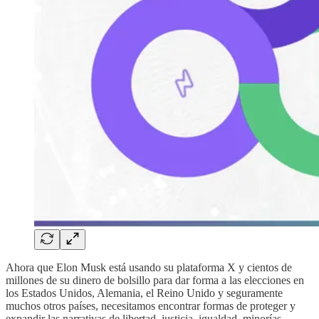
Ahora que Elon Musk está usando su plataforma X y cientos de
millones de su dinero de bolsillo para dar forma a las elecciones en
los Estados Unidos, Alemania, el Reino Unido y seguramente
muchos otros países, necesitamos encontrar formas de proteger y
expandir las narrativas de libertad, justicia, igualdad, minorías,