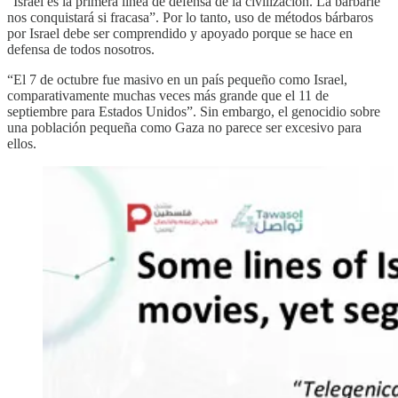
“Israel es la primera línea de defensa de la civilización. La barbarie
nos conquistará si fracasa”. Por lo tanto, uso de métodos bárbaros
por Israel debe ser comprendido y apoyado porque se hace en
defensa de todos nosotros.
“El 7 de octubre fue masivo en un país pequeño como Israel,
comparativamente muchas veces más grande que el 11 de
septiembre para Estados Unidos”. Sin embargo, el genocidio sobre
una población pequeña como Gaza no parece ser excesivo para
ellos.