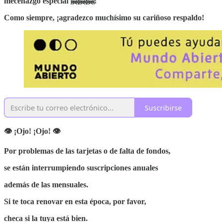
mecenazgo especial 🤗🤗🤗!
Como siempre, ¡agradezco muchísimo su cariñoso respaldo!
Suscribirse
👁 ¡Ojo! ¡Ojo! 👁
Por problemas de las tarjetas o de falta de fondos,
se están interrumpiendo suscripciones anuales
además de las mensuales.
Si te toca renovar en esta época, por favor,
checa si la tuya está bien.