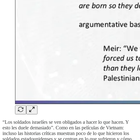
“Los soldados israelíes se ven obligados a hacer lo que hacen. Y
esto les duele demasiado”. Como en las películas de Vietnam:
incluso las historias críticas muestran poco de lo que hicieron los
soldados estadounidenses y se centran en lo que sufrieron y cómo