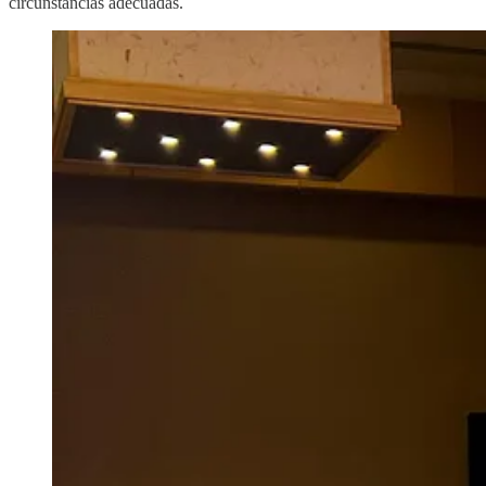
circunstancias adecuadas.