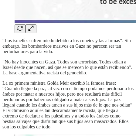
“Los israelíes sufren miedo debido a los cohetes y las alarmas”. Sin
embargo, los bombardeos masivos en Gaza no parecen ser tan
perturbadores para la vida.
“No hay inocentes en Gaza. Todos son terroristas. Todos odian a
Israel desde que nacen, así que se merecen lo que están recibiendo”.
La base argumentativa racista del genocidio.
La ex primera ministra Golda Meir escribió la famosa frase:
“Cuando llegue la paz, tal vez con el tiempo podamos perdonar a los
árabes por matar a nuestros hijos, pero nos resultará más difícil
perdonarlos por habernos obligado a matar a sus hijos. La paz
llegará cuando los árabes amen a sus hijos más de lo que nos odian”.
El victimismo aquí es tan descaradamente racista, que llega al
extremo de declarar a los palestinos y a todos los árabes como
bestias salvajes que disfrutan que sus hijos sean masacrados. Ellos
son los culpables de todo.