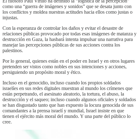
El filósofo Paul Virilio ha definido la “logística de la percepción”
como una “guerra de imágenes y sonidos” que se desata junto con
los conflictos y moldea nuestras actitudes hacia ellos como justas o
injustas.
Con la esperanza de controlar los daños y evitar el desastre de
relaciones públicas provocado por todas esas imágenes de matanza y
destrucción en Gaza, la hasbará intenta impulsar una narrativa para
manejar las percepciones públicas de sus acciones contra los
palestinos.
Por lo general, quienes están en el poder en Israel y en otros lugares
pretenden ser vistos como nobles en sus intenciones y acciones,
persiguiendo un propósito moral y ético.
Incluso en el genocidio, incluso cuando los propios soldados
israelíes en sus redes digitales muestran al mundo los crímenes que
están perpetrando, el asesinato aleatorio, la tortura, el abuso, la
destrucción y el saqueo; incluso cuando algunos oficiales y soldados
se han disgustado tanto que han expuesto la locura genocida de sus
comandantes a la prensa israelí y mundial, Israel insiste en que
tienen el ejército más moral del mundo. Y una parte del público lo
cree.