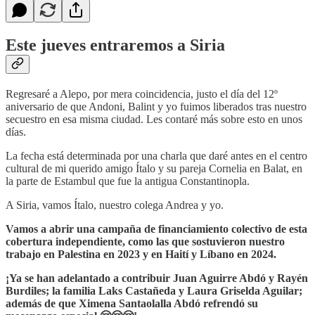
Este jueves entraremos a Siria
Regresaré a Alepo, por mera coincidencia, justo el día del 12º
aniversario de que Andoni, Balint y yo fuimos liberados tras nuestro
secuestro en esa misma ciudad. Les contaré más sobre esto en unos
días.
La fecha está determinada por una charla que daré antes en el centro
cultural de mi querido amigo Ítalo y su pareja Cornelia en Balat, en
la parte de Estambul que fue la antigua Constantinopla.
A Siria, vamos Ítalo, nuestro colega Andrea y yo.
Vamos a abrir una campaña de financiamiento colectivo de esta
cobertura independiente, como las que sostuvieron nuestro
trabajo en Palestina en 2023 y en Haití y Líbano en 2024.
¡Ya se han adelantado a contribuir Juan Aguirre Abdó y Rayén
Burdiles; la familia Laks Castañeda y Laura Griselda Aguilar;
además de que Ximena Santaolalla Abdó refrendó su