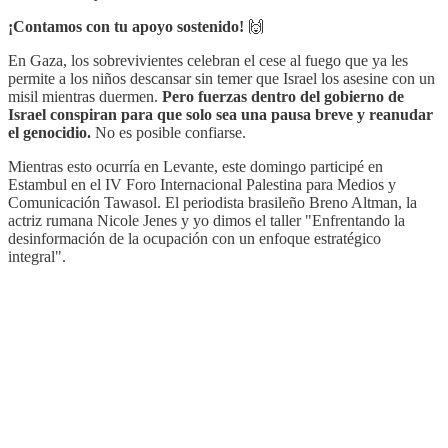
¡Contamos con tu apoyo sostenido!
🙌
En Gaza, los sobrevivientes celebran el cese al fuego que ya les
permite a los niños descansar sin temer que Israel los asesine con un
misil mientras duermen.
Pero fuerzas dentro del gobierno de
Israel conspiran para que solo sea una pausa breve y reanudar
el genocidio.
No es posible confiarse.
Mientras esto ocurría en Levante, este domingo participé en
Estambul en el IV Foro Internacional Palestina para Medios y
Comunicación Tawasol. El periodista brasileño Breno Altman, la
actriz rumana Nicole Jenes y yo dimos el taller "Enfrentando la
desinformación de la ocupación con un enfoque estratégico
integral".