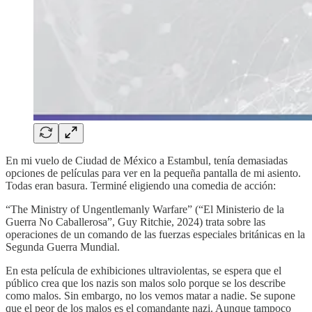
En mi vuelo de Ciudad de México a Estambul, tenía demasiadas
opciones de películas para ver en la pequeña pantalla de mi asiento.
Todas eran basura. Terminé eligiendo una comedia de acción:
“The Ministry of Ungentlemanly Warfare” (“El Ministerio de la
Guerra No Caballerosa”, Guy Ritchie, 2024) trata sobre las
operaciones de un comando de las fuerzas especiales británicas en la
Segunda Guerra Mundial.
En esta película de exhibiciones ultraviolentas, se espera que el
público crea que los nazis son malos solo porque se los describe
como malos. Sin embargo, no los vemos matar a nadie. Se supone
que el peor de los malos es el comandante nazi. Aunque tampoco