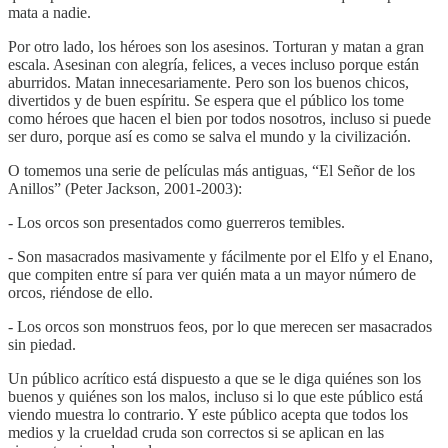
mata a nadie.
Por otro lado, los héroes son los asesinos. Torturan y matan a gran
escala. Asesinan con alegría, felices, a veces incluso porque están
aburridos. Matan innecesariamente. Pero son los buenos chicos,
divertidos y de buen espíritu. Se espera que el público los tome
como héroes que hacen el bien por todos nosotros, incluso si puede
ser duro, porque así es como se salva el mundo y la civilización.
O tomemos una serie de películas más antiguas, “El Señor de los
Anillos” (Peter Jackson, 2001-2003):
- Los orcos son presentados como guerreros temibles.
- Son masacrados masivamente y fácilmente por el Elfo y el Enano,
que compiten entre sí para ver quién mata a un mayor número de
orcos, riéndose de ello.
- Los orcos son monstruos feos, por lo que merecen ser masacrados
sin piedad.
Un público acrítico está dispuesto a que se le diga quiénes son los
buenos y quiénes son los malos, incluso si lo que este público está
viendo muestra lo contrario. Y este público acepta que todos los
medios y la crueldad cruda son correctos si se aplican en las