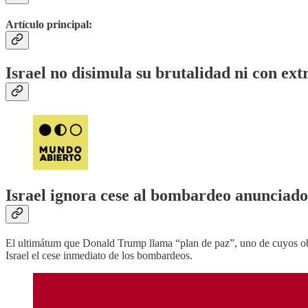
Artículo principal:
Israel no disimula su brutalidad ni con ex
Israel ignora cese al bombardeo anunciad
El ultimátum que Donald Trump llama “plan de paz”, uno de cuyos obje
Israel el cese inmediato de los bombardeos.