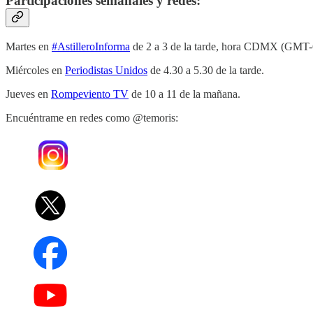
Participaciones semanales y redes:
Martes en
#AstilleroInforma
de 2 a 3 de la tarde, hora CDMX (GMT-
Miércoles en
Periodistas Unidos
de 4.30 a 5.30 de la tarde.
Jueves en
Rompeviento TV
de 10 a 11 de la mañana.
Encuéntrame en redes como @temoris: