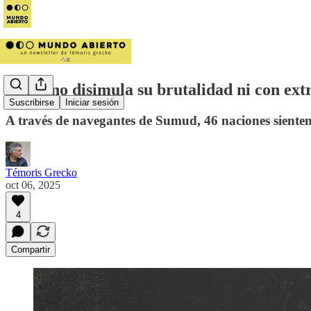
Israel no disimula su brutalidad ni con ex
Suscribirse
Iniciar sesión
A través de navegantes de Sumud, 46 naciones sienten 
Témoris Grecko
oct 06, 2025
4
Compartir