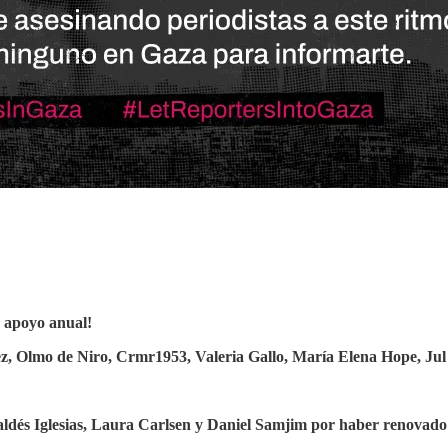
u apoyo anual!
z, Olmo de Niro, Crmr1953, Valeria Gallo, María Elena Hope, Jul 
ldés Iglesias, Laura Carlsen y Daniel Samjim por haber renovado 