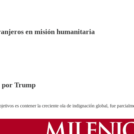
tranjeros en misión humanitaria
o por Trump
tivos es contener la creciente ola de indignación global, fue parcial