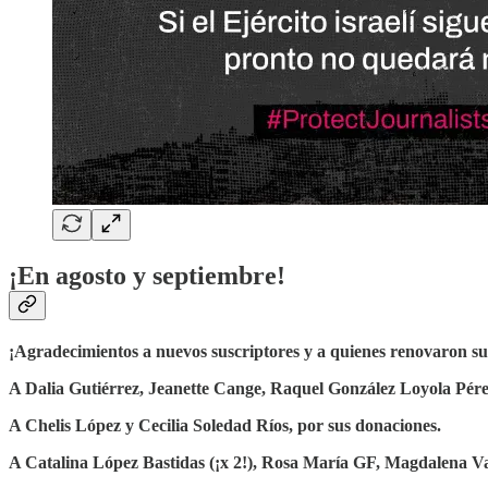
¡En agosto y septiembre!
¡Agradecimientos a nuevos suscriptores y a quienes renovaron s
A Dalia Gutiérrez, Jeanette Cange, Raquel González Loyola Pére
A Chelis López y Cecilia Soledad Ríos, por sus donaciones.
A Catalina López Bastidas (¡x 2!), Rosa María GF, Magdalena Va