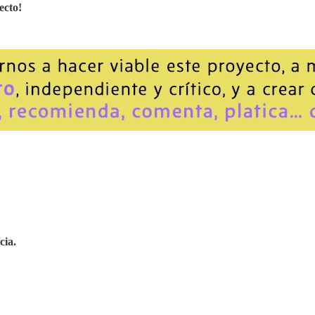
ecto!
cia.