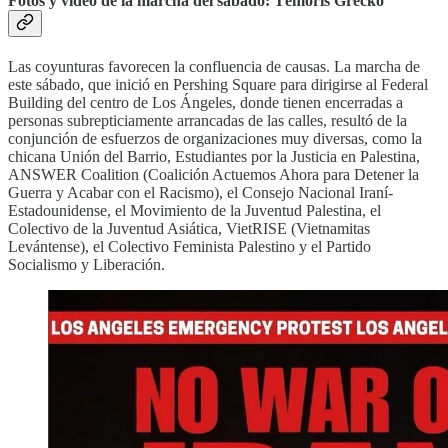
Fotos y video de la marcha del sábado: Témoris Grecko
Las coyunturas favorecen la confluencia de causas. La marcha de
este sábado, que inició en Pershing Square para dirigirse al Federal
Building del centro de Los Ángeles, donde tienen encerradas a
personas subrepticiamente arrancadas de las calles, resultó de la
conjunción de esfuerzos de organizaciones muy diversas, como la
chicana Unión del Barrio, Estudiantes por la Justicia en Palestina,
ANSWER Coalition (Coalición Actuemos Ahora para Detener la
Guerra y Acabar con el Racismo), el Consejo Nacional Iraní-
Estadounidense, el Movimiento de la Juventud Palestina, el
Colectivo de la Juventud Asiática, VietRISE (Vietnamitas
Levántense), el Colectivo Feminista Palestino y el Partido
Socialismo y Liberación.