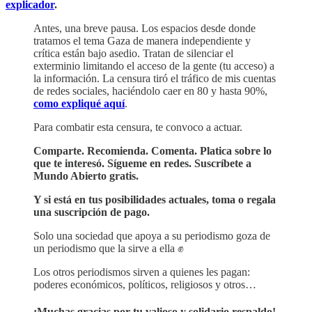
explicador
.
Antes, una breve pausa. Los espacios desde donde
tratamos el tema Gaza de manera independiente y
crítica están bajo asedio. Tratan de silenciar el
exterminio limitando el acceso de la gente (tu acceso) a
la información. La censura tiró el tráfico de mis cuentas
de redes sociales, haciéndolo caer en 80 y hasta 90%,
como expliqué aquí
.
Para combatir esta censura, te convoco a actuar.
Comparte. Recomienda. Comenta. Platica sobre lo
que te interesó. Sígueme en redes. Suscríbete a
Mundo Abierto gratis.
Y si está en tus posibilidades actuales, toma o regala
una suscripción de pago.
Solo una sociedad que apoya a su periodismo goza de
un periodismo que la sirve a ella ✊
Los otros periodismos sirven a quienes les pagan:
poderes económicos, políticos, religiosos y otros…
¡Muchas gracias por tu valioso y solidario respaldo!