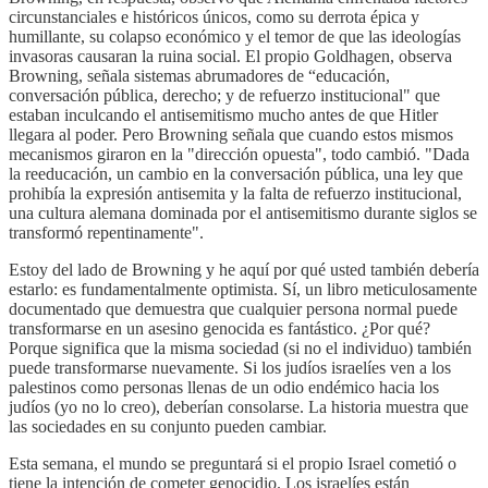
circunstanciales e históricos únicos, como su derrota épica y
humillante, su colapso económico y el temor de que las ideologías
invasoras causaran la ruina social. El propio Goldhagen, observa
Browning, señala sistemas abrumadores de “educación,
conversación pública, derecho; y de refuerzo institucional" que
estaban inculcando el antisemitismo mucho antes de que Hitler
llegara al poder. Pero Browning señala que cuando estos mismos
mecanismos giraron en la "dirección opuesta", todo cambió. "Dada
la reeducación, un cambio en la conversación pública, una ley que
prohibía la expresión antisemita y la falta de refuerzo institucional,
una cultura alemana dominada por el antisemitismo durante siglos se
transformó repentinamente".
Estoy del lado de Browning y he aquí por qué usted también debería
estarlo: es fundamentalmente optimista. Sí, un libro meticulosamente
documentado que demuestra que cualquier persona normal puede
transformarse en un asesino genocida es fantástico. ¿Por qué?
Porque significa que la misma sociedad (si no el individuo) también
puede transformarse nuevamente. Si los judíos israelíes ven a los
palestinos como personas llenas de un odio endémico hacia los
judíos (yo no lo creo), deberían consolarse. La historia muestra que
las sociedades en su conjunto pueden cambiar.
Esta semana, el mundo se preguntará si el propio Israel cometió o
tiene la intención de cometer genocidio. Los israelíes están