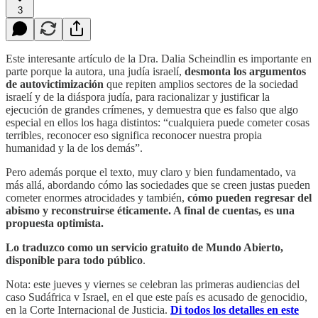
3
Este interesante artículo de la Dra. Dalia Scheindlin es importante en
parte porque la autora, una judía israelí,
desmonta los argumentos
de autovictimización
que repiten amplios sectores de la sociedad
israelí y de la diáspora judía, para racionalizar y justificar la
ejecución de grandes crímenes, y demuestra que es falso que algo
especial en ellos los haga distintos: “cualquiera puede cometer cosas
terribles, reconocer eso significa reconocer nuestra propia
humanidad y la de los demás”.
Pero además porque el texto, muy claro y bien fundamentado, va
más allá, abordando cómo las sociedades que se creen justas pueden
cometer enormes atrocidades y también,
cómo pueden regresar del
abismo y reconstruirse éticamente. A final de cuentas, es una
propuesta optimista.
Lo traduzco como un servicio gratuito de Mundo Abierto,
disponible para todo público
.
Nota: este jueves y viernes se celebran las primeras audiencias del
caso Sudáfrica v Israel, en el que este país es acusado de genocidio,
en la Corte Internacional de Justicia.
Di todos los detalles en este