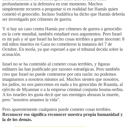
profundamente a la defensiva en este momento. Muchos
simplemente recurren a preguntar si en realidad fue Hamás quien
cometió el genocidio. Incluso Sudáfrica ha dicho que Hamás debería
ser investigado por crímenes de guerra.
Y si hay un caso contra Hamás por crímenes de guerra o genocidio
en la corte mundial, también estudiaré esos argumentos. Pero Israel
es mi país y sé que Israel ha hecho cosas terribles a gente inocente: 8
mil niños muertos en Gaza no cometieron la matanza del 7 de
Octubre. En teoría, ya que esperaré a que el tribunal decida sobre la
acusación.
Israel no se ha contenido al cometer cosas terribles, y figuras
militares las han justificado por razones estratégicas. Pero también
creo que Israel no puede contenerse por otra razón: no podemos
imaginarnos a nosotros mismos así. Muchos sienten que nosotros,
los judíos, no nos parecemos en nada a los genocidas de Ruanda, al
ejército de Myanmar o a la empresa criminal conjunta bosnia-serbia.
A los israelíes les gusta decir que sus enemigos abrazan la muerte,
pero "nosotros amamos la vida".
Pero aparentemente cualquiera puede cometer cosas terribles.
Reconocer eso significa reconocer nuestra propia humanidad y
la de los demás.