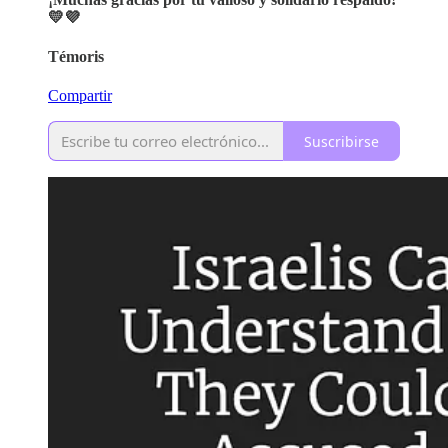
💛💜
Témoris
Compartir
Suscribirse