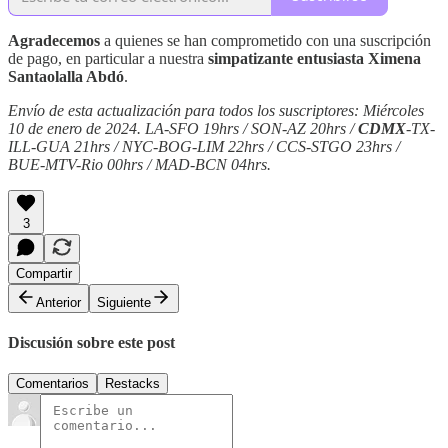
Agradecemos
a quienes se han comprometido con una suscripción
de pago, en particular a nuestra
simpatizante entusiasta Ximena
Santaolalla Abdó
.
Envío de esta actualización para todos los suscriptores: Miércoles
10 de enero de 2024. LA-SFO 19hrs / SON-AZ 20hrs /
CDMX
-TX-
ILL-GUA 21hrs / NYC-BOG-LIM 22hrs / CCS-STGO 23hrs /
BUE-MTV-Rio 00hrs / MAD-BCN 04hrs.
3
Compartir
Anterior
Siguiente
Discusión sobre este post
Comentarios
Restacks