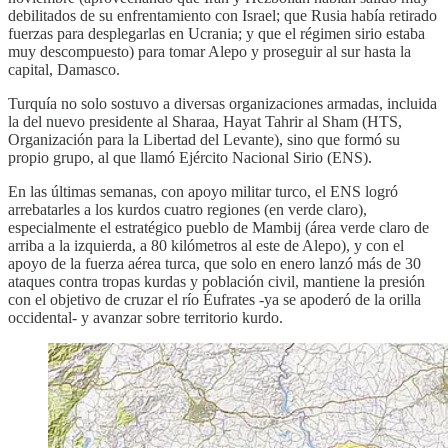
debilitados de su enfrentamiento con Israel; que Rusia había retirado
fuerzas para desplegarlas en Ucrania; y que el régimen sirio estaba
muy descompuesto) para tomar Alepo y proseguir al sur hasta la
capital, Damasco.
Turquía no solo sostuvo a diversas organizaciones armadas, incluida
la del nuevo presidente al Sharaa, Hayat Tahrir al Sham (HTS,
Organización para la Libertad del Levante), sino que formó su
propio grupo, al que llamó Ejército Nacional Sirio (ENS).
En las últimas semanas, con apoyo militar turco, el ENS logró
arrebatarles a los kurdos cuatro regiones (en verde claro),
especialmente el estratégico pueblo de Mambij (área verde claro de
arriba a la izquierda, a 80 kilómetros al este de Alepo), y con el
apoyo de la fuerza aérea turca, que solo en enero lanzó más de 30
ataques contra tropas kurdas y población civil, mantiene la presión
con el objetivo de cruzar el río Éufrates -ya se apoderó de la orilla
occidental- y avanzar sobre territorio kurdo.