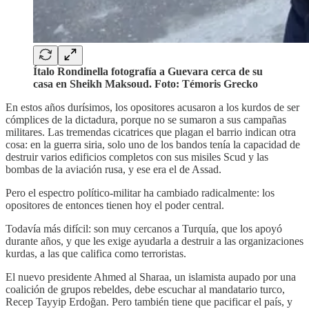
Ítalo Rondinella fotografía a Guevara cerca de su
casa en Sheikh Maksoud. Foto: Témoris Grecko
En estos años durísimos, los opositores acusaron a los kurdos de ser
cómplices de la dictadura, porque no se sumaron a sus campañas
militares. Las tremendas cicatrices que plagan el barrio indican otra
cosa: en la guerra siria, solo uno de los bandos tenía la capacidad de
destruir varios edificios completos con sus misiles Scud y las
bombas de la aviación rusa, y ese era el de Assad.
Pero el espectro político-militar ha cambiado radicalmente: los
opositores de entonces tienen hoy el poder central.
Todavía más difícil: son muy cercanos a Turquía, que los apoyó
durante años, y que les exige ayudarla a destruir a las organizaciones
kurdas, a las que califica como terroristas.
El nuevo presidente Ahmed al Sharaa, un islamista aupado por una
coalición de grupos rebeldes, debe escuchar al mandatario turco,
Recep Tayyip Erdoğan. Pero también tiene que pacificar el país, y