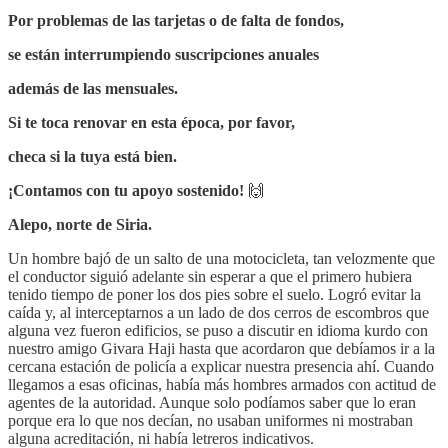
Por problemas de las tarjetas o de falta de fondos,
se están interrumpiendo suscripciones anuales
además de las mensuales.
Si te toca renovar en esta época, por favor,
checa si la tuya está bien.
¡Contamos con tu apoyo sostenido!
🙌
Alepo, norte de Siria.
Un hombre bajó de un salto de una motocicleta, tan velozmente que
el conductor siguió adelante sin esperar a que el primero hubiera
tenido tiempo de poner los dos pies sobre el suelo. Logró evitar la
caída y, al interceptarnos a un lado de dos cerros de escombros que
alguna vez fueron edificios, se puso a discutir en idioma kurdo con
nuestro amigo Givara Haji hasta que acordaron que debíamos ir a la
cercana estación de policía a explicar nuestra presencia ahí. Cuando
llegamos a esas oficinas, había más hombres armados con actitud de
agentes de la autoridad. Aunque solo podíamos saber que lo eran
porque era lo que nos decían, no usaban uniformes ni mostraban
alguna acreditación, ni había letreros indicativos.