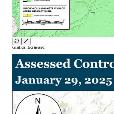
Gráfica: Ecrusized