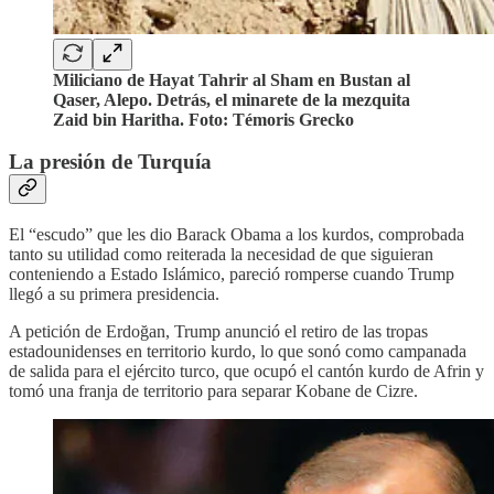
Miliciano de Hayat Tahrir al Sham en Bustan al
Qaser, Alepo. Detrás, el minarete de la mezquita
Zaid bin Haritha. Foto: Témoris Grecko
La presión de Turquía
El “escudo” que les dio Barack Obama a los kurdos, comprobada
tanto su utilidad como reiterada la necesidad de que siguieran
conteniendo a Estado Islámico, pareció romperse cuando Trump
llegó a su primera presidencia.
A petición de Erdoğan, Trump anunció el retiro de las tropas
estadounidenses en territorio kurdo, lo que sonó como campanada
de salida para el ejército turco, que ocupó el cantón kurdo de Afrin y
tomó una franja de territorio para separar Kobane de Cizre.