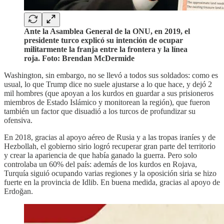
Ante la Asamblea General de la ONU, en 2019, el
presidente turco explicó su intención de ocupar
militarmente la franja entre la frontera y la línea
roja. Foto: Brendan McDermide
Washington, sin embargo, no se llevó a todos sus soldados: como es
usual, lo que Trump dice no suele ajustarse a lo que hace, y dejó 2
mil hombres (que apoyan a los kurdos en guardar a sus prisioneros
miembros de Estado Islámico y monitorean la región), que fueron
también un factor que disuadió a los turcos de profundizar su
ofensiva.
En 2018, gracias al apoyo aéreo de Rusia y a las tropas iraníes y de
Hezbollah, el gobierno sirio logró recuperar gran parte del territorio
y crear la apariencia de que había ganado la guerra. Pero solo
controlaba un 60% del país: además de los kurdos en Rojava,
Turquía siguió ocupando varias regiones y la oposición siria se hizo
fuerte en la provincia de Idlib. En buena medida, gracias al apoyo de
Erdoğan.