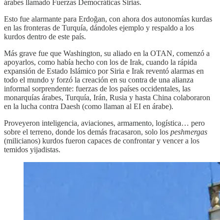
árabes llamado Fuerzas Democráticas Sirias.
Esto fue alarmante para Erdoğan, con ahora dos autonomías kurdas
en las fronteras de Turquía, dándoles ejemplo y respaldo a los
kurdos dentro de este país.
Más grave fue que Washington, su aliado en la OTAN, comenzó a
apoyarlos, como había hecho con los de Irak, cuando la rápida
expansión de Estado Islámico por Siria e Irak reventó alarmas en
todo el mundo y forzó la creación en su contra de una alianza
informal sorprendente: fuerzas de los países occidentales, las
monarquías árabes, Turquía, Irán, Rusia y hasta China colaboraron
en la lucha contra Daesh (como llaman al EI en árabe).
Proveyeron inteligencia, aviaciones, armamento, logística… pero
sobre el terreno, donde los demás fracasaron, solo los
peshmergas
(milicianos) kurdos fueron capaces de confrontar y vencer a los
temidos yijadistas.