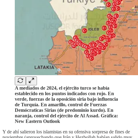
A mediados de 2024, el ejército turco se había
establecido en los puntos indicados con rojo. En
verde, fuerzas de la oposición siria bajo influencia
de Turquía. En amarillo, control de Fuerzas
Demócraticas Sirias (de predominio kurdo). En
naranja, control del ejército de Al Assad. Gráfica:
New Eastern Outlook
Y de ahí salieron los islamistas en su ofensiva sorpresa de fines de
noviembre (aprovechando que Irán y Hezbollah habían salido muy