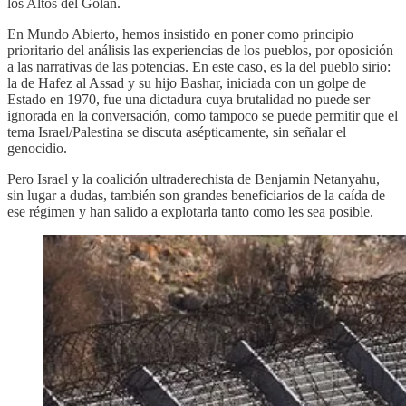
los Altos del Golán.
En Mundo Abierto, hemos insistido en poner como principio
prioritario del análisis las experiencias de los pueblos, por oposición
a las narrativas de las potencias. En este caso, es la del pueblo sirio:
la de Hafez al Assad y su hijo Bashar, iniciada con un golpe de
Estado en 1970, fue una dictadura cuya brutalidad no puede ser
ignorada en la conversación, como tampoco se puede permitir que el
tema Israel/Palestina se discuta asépticamente, sin señalar el
genocidio.
Pero Israel y la coalición ultraderechista de Benjamin Netanyahu,
sin lugar a dudas, también son grandes beneficiarios de la caída de
ese régimen y han salido a explotarla tanto como les sea posible.