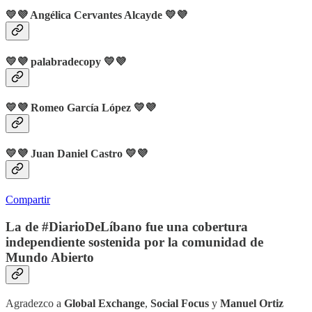
💛💜
Angélica Cervantes Alcayde
💛💜
💛💜
palabradecopy
💛💜
💛💜
Romeo García López
💛💜
💛💜
Juan Daniel Castro
💛💜
Compartir
La de #DiarioDeLíbano fue una cobertura
independiente sostenida por la comunidad de
Mundo Abierto
Agradezco a
Global Exchange
,
Social Focus
y
Manuel Ortiz