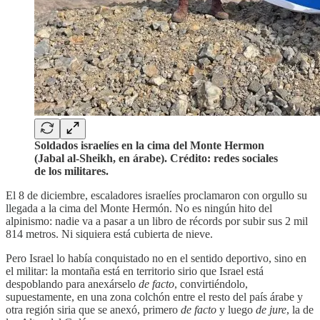
Soldados israelíes en la cima del Monte Hermon
(Jabal al-Sheikh, en árabe). Crédito: redes sociales
de los militares.
El 8 de diciembre, escaladores israelíes proclamaron con orgullo su
llegada a la cima del Monte Hermón. No es ningún hito del
alpinismo: nadie va a pasar a un libro de récords por subir sus 2 mil
814 metros. Ni siquiera está cubierta de nieve.
Pero Israel lo había conquistado no en el sentido deportivo, sino en
el militar: la montaña está en territorio sirio que Israel está
despoblando para anexárselo
de facto
, convirtiéndolo,
supuestamente, en una zona colchón entre el resto del país árabe y
otra región siria que se anexó, primero
de facto
y luego
de jure
, la de