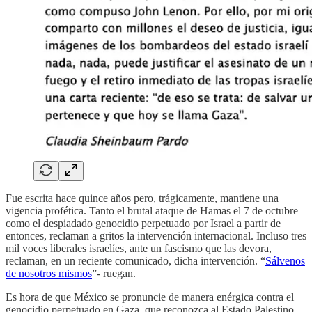
Fue escrita hace quince años pero, trágicamente, mantiene una
vigencia profética. Tanto el brutal ataque de Hamas el 7 de octubre
como el despiadado genocidio perpetuado por Israel a partir de
entonces, reclaman a gritos la intervención internacional. Incluso tres
mil voces liberales israelíes, ante un fascismo que las devora,
reclaman, en un reciente comunicado, dicha intervención. “
Sálvenos
de nosotros mismos
”- ruegan.
Es hora de que México se pronuncie de manera enérgica contra el
genocidio perpetuado en Gaza, que reconozca al Estado Palestino