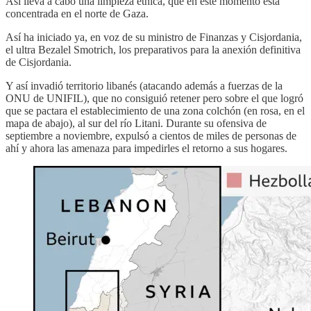
Así lleva a cabo una limpieza étnica, que en este momento está
concentrada en el norte de Gaza.
Así ha iniciado ya, en voz de su ministro de Finanzas y Cisjordania,
el ultra Bezalel Smotrich, los preparativos para la anexión definitiva
de Cisjordania.
Y así invadió territorio libanés (atacando además a fuerzas de la
ONU de UNIFIL), que no consiguió retener pero sobre el que logró
que se pactara el establecimiento de una zona colchón (en rosa, en el
mapa de abajo), al sur del río Litani. Durante su ofensiva de
septiembre a noviembre, expulsó a cientos de miles de personas de
ahí y ahora las amenaza para impedirles el retorno a sus hogares.