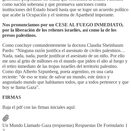
como nación soberana y que promueva sanciones contra
instituciones del Estado Israelí hasta que se logre un acuerdo político
que acabe la Ocupación y el sistema de Apartheid imperante.
Nos pronunciamos por un CESE AL FUEGO INMEDIATO,
por la liberación de los rehenes israelíes, así como la de los
presos palestinos.
Como concluye contundentemente la doctora Claudia Sheinbaum
Pardo: “Ninguna razón justifica el asesinato de civiles palestinos…
Nada, nada, nada, puede justificar el asesinato de un niño. Por ello
me uno al grito de millones en el mundo que piden el alto al fuego y
el retiro inmediato de las tropas israelíes del territorio palestino.
Como dijo Alberto Szpunberg, poeta argentino, en una carta
reciente: “de eso se trata: de salvar un mundo, este único y
angustiado mundo que habitamos todos, que a todos pertenece y que
hoy se llama Gaza”.
FIRMAS
Baja el pdf con las firmas iniciales aquí:
Un Mundo Llamado Gaza (respuestas) Respuestas De Formulario 1
2