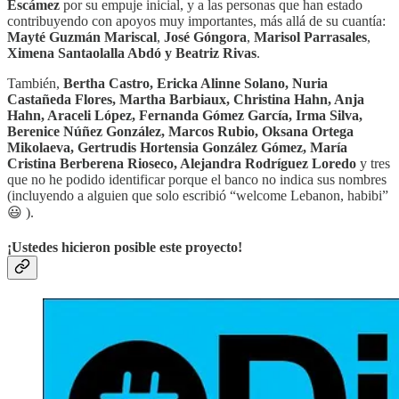
Escámez
por su empuje inicial, y a las personas que han estado
contribuyendo con apoyos muy importantes, más allá de su cuantía:
Mayté Guzmán Mariscal
,
José Góngora
,
Marisol Parrasales
,
Ximena Santaolalla Abdó y Beatriz Rivas
.
También,
Bertha Castro, Ericka Alinne Solano,
Nuria
Castañeda Flores,
Martha Barbiaux,
Christina Hahn, Anja
Hahn, Araceli López, Fernanda Gómez García, Irma Silva,
Berenice Núñez González, Marcos Rubio, Oksana Ortega
Mikolaeva, Gertrudis Hortensia González Gómez, María
Cristina Berberena Rioseco, Alejandra Rodríguez Loredo
y tres
que no he podido identificar porque el banco no indica sus nombres
(incluyendo a alguien que solo escribió “welcome Lebanon, habibi”
😃 ).
¡Ustedes hicieron posible este proyecto!