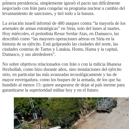
primera presidencia, simplemente ignoró el pacto tan difícilmente
negociado con Irán para congelar su programa nuclear a cambio del
levantamiento de sanciones, y tiró todo a la basura.
La aviación israelí informó de 480 ataques contra “la mayoría de los
arsenales de armas estratégicas” en Siria, solo del lunes al martes.
Hoy miércoles, el periodista Resur Serdar Atas, en Damasco, las
describió como “las mayores operaciones aéreas en Siria en la
historia de su ejército. Está golpeando las ciudades del norte, las
ciudades costeras de Tartus y Latakia, Homs, Hama y la capital,
Damasco, y sus alrededores”.
No sobre objetivos relacionados con Irán o con la milicia libanesa
Hezbollah, como hizo durante años, sino instalaciones del ejército
sirio, en particular las más avanzadas tecnológicamente y las de
mayor envergadura, como los buques de la armada, de los que ha
hundido al menos 15: quiere asegurarse de dejar al país inerme para
garantizarse la superioridad militar hoy y en el futuro.