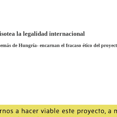
sotea la legalidad internacional
demás de Hungría- encarnan el fracaso ético del proye