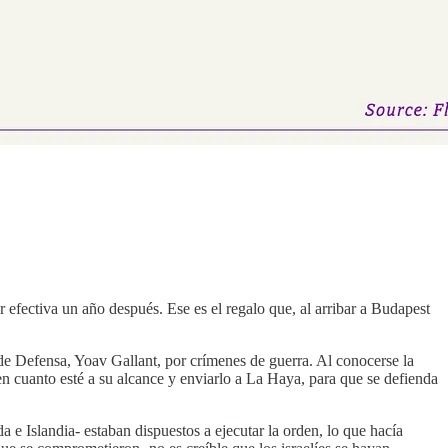
 efectiva un año después. Ese es el regalo que, al arribar a Budapest
de Defensa, Yoav Gallant, por crímenes de guerra. Al conocerse la
o en cuanto esté a su alcance y enviarlo a La Haya, para que se defienda
 e Islandia- estaban dispuestos a ejecutar la orden, lo que hacía