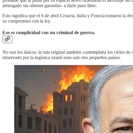
probable que al pasar por su espacio aéreo ordenaran el aterrizaje del
arriesgado sin obtener garantías- a darle paso libre.
Esto significa que el 6 de abril Croacia, Italia y Francia tomaron la 
su compromiso con la ley.
Eso es complicidad con un criminal de guerra.
No son los únicos: la ruta original también contemplaba los cielos de
observado por la logística israelí eran solo tres pequeños países.