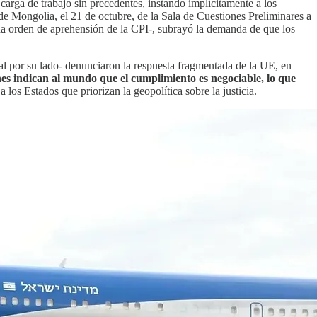
arga de trabajo sin precedentes, instando implícitamente a los
de Mongolia, el 21 de octubre, de la Sala de Cuestiones Preliminares a
una orden de aprehensión de la CPI-, subrayó la demanda de que los
al por su lado- denunciaron la respuesta fragmentada de la UE, en
ones indican al mundo que el cumplimiento es negociable, lo que
a los Estados que priorizan la geopolítica sobre la justicia.