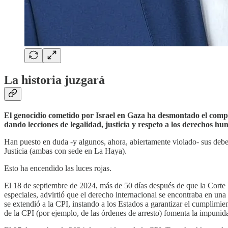
La historia juzgará
El genocidio cometido por Israel en Gaza ha desmontado el compr
dando lecciones de legalidad, justicia y respeto a los derechos hu
Han puesto en duda -y algunos, ahora, abiertamente violado- sus deber
Justicia (ambas con sede en La Haya).
Esto ha encendido las luces rojas.
El 18 de septiembre de 2024, más de 50 días después de que la Corte Int
especiales, advirtió que el derecho internacional se encontraba en una 
se extendió a la CPI, instando a los Estados a garantizar el cumplimie
de la CPI (por ejemplo, de las órdenes de arresto) fomenta la impunid