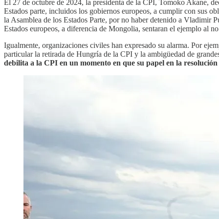
El 27 de octubre de 2024, la presidenta de la CPI, Tomoko Akane, dec
Estados parte, incluidos los gobiernos europeos, a cumplir con sus ob
la Asamblea de los Estados Parte, por no haber detenido a Vladimir P
Estados europeos, a diferencia de Mongolia, sentaran el ejemplo al no 
Igualmente, organizaciones civiles han expresado su alarma. Por ejem
particular la retirada de Hungría de la CPI y la ambigüedad de gra
debilita a la CPI en un momento en que su papel en la resolución d