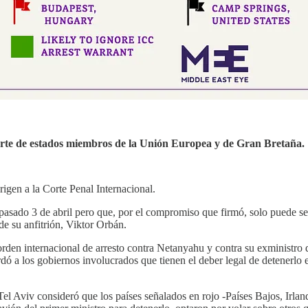
parte de estados miembros de la Unión Europea y de Gran Bretaña.
rigen a la Corte Penal Internacional.
pasado 3 de abril pero que, por el compromiso que firmó, solo puede ser
de su anfitrión, Viktor Orbán.
rden internacional de arresto contra Netanyahu y contra su exministro 
cordó a los gobiernos involucrados que tienen el deber legal de detenerl
l Aviv consideró que los países señalados en rojo -Países Bajos, Irlanda