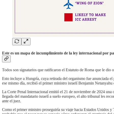
Este es un mapa de incumplimiento de la ley internacional por 
Todos son signatarios que ratificaron el Estatuto de Roma que le dio o
Esto incluye a Hungría, cuya retirada del organismo fue anunciada el 
ese mismo día, recibió el primer ministro israelí Benjamin Netanyahu 
La Corte Penal Internacional emitió el 21 de noviembre de 2024 una o
llegada del mandatario israelí a suelo europeo, el alto tribunal les re
ante el juez.
Como el primer ministro proseguiría su viaje hacia Estados Unidos y Te