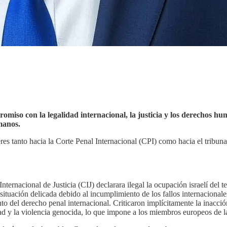
omiso con la legalidad internacional, la justicia y los derechos 
manos.
es tanto hacia la Corte Penal Internacional (CPI) como hacia el tribunal
ernacional de Justicia (CIJ) declarara ilegal la ocupación israelí del t
situación delicada debido al incumplimiento de los fallos internacionales
nto del derecho penal internacional. Criticaron implícitamente la inacci
ad y la violencia genocida, lo que impone a los miembros europeos de la