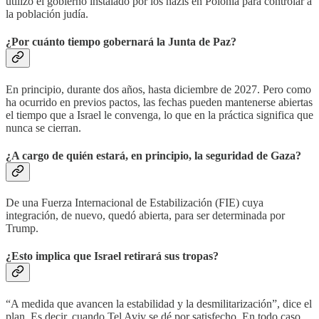
utilizó el gobierno instalado por los nazis en Polonia para controlar a
la población judía.
¿Por cuánto tiempo gobernará la Junta de Paz?
En principio, durante dos años, hasta diciembre de 2027. Pero como
ha ocurrido en previos pactos, las fechas pueden mantenerse abiertas
el tiempo que a Israel le convenga, lo que en la práctica significa que
nunca se cierran.
¿A cargo de quién estará, en principio, la seguridad de Gaza?
De una Fuerza Internacional de Estabilización (FIE) cuya
integración, de nuevo, quedó abierta, para ser determinada por
Trump.
¿Esto implica que Israel retirará sus tropas?
“A medida que avancen la estabilidad y la desmilitarización”, dice el
plan. Es decir, cuando Tel Aviv se dé por satisfecho. En todo caso,