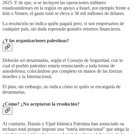
2025. Y de que, si se incluyen las operaciones militares
estadounidenses en la región en apoyo a Israel, por ejemplo frente a
Irán o Yemen, el gasto total se eleva a 38 mil millones de dólares.
La resolución no indica quién pagará pero, si son empresarios de
cualquier país, sin duda esperarán grandes retornos financieros.
¿Y las organizaciones palestinas?
Deberán ser desarmadas, según el Consejo de Seguridad, con lo
cual el pueblo palestino estaría renunciando a toda forma de
autodefensa, colocándose por completo en manos de las fuerzas
israelíes y la Internacional.
El plan, sin embargo, no indica cómo ni quién se encargaría de
desarmarlas.
¿Cómo? ¿No aceptaron la resolución?
Al contrario, Hamás y Yijad Islámica Palestina han anunciado su
rechazo total porque impone una “tutela internacional” que niega la