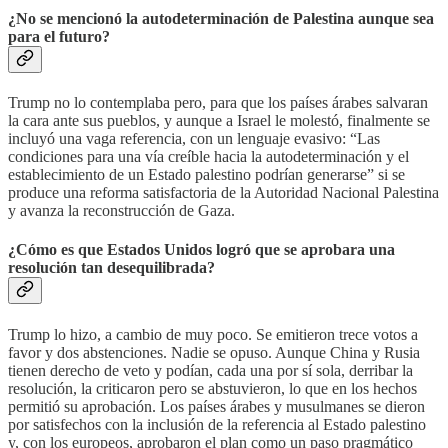
¿No se mencionó la autodeterminación de Palestina aunque sea
para el futuro?
Trump no lo contemplaba pero, para que los países árabes salvaran
la cara ante sus pueblos, y aunque a Israel le molestó, finalmente se
incluyó una vaga referencia, con un lenguaje evasivo: “Las
condiciones para una vía creíble hacia la autodeterminación y el
establecimiento de un Estado palestino podrían generarse” si se
produce una reforma satisfactoria de la Autoridad Nacional Palestina
y avanza la reconstrucción de Gaza.
¿Cómo es que Estados Unidos logró que se aprobara una
resolución tan desequilibrada?
Trump lo hizo, a cambio de muy poco. Se emitieron trece votos a
favor y dos abstenciones. Nadie se opuso. Aunque China y Rusia
tienen derecho de veto y podían, cada una por sí sola, derribar la
resolución, la criticaron pero se abstuvieron, lo que en los hechos
permitió su aprobación. Los países árabes y musulmanes se dieron
por satisfechos con la inclusión de la referencia al Estado palestino
y, con los europeos, aprobaron el plan como un paso pragmático