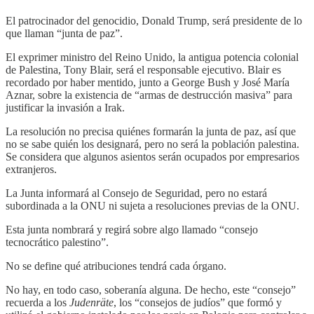
El patrocinador del genocidio, Donald Trump, será presidente de lo
que llaman “junta de paz”.
El exprimer ministro del Reino Unido, la antigua potencia colonial
de Palestina, Tony Blair, será el responsable ejecutivo. Blair es
recordado por haber mentido, junto a George Bush y José María
Aznar, sobre la existencia de “armas de destrucción masiva” para
justificar la invasión a Irak.
La resolución no precisa quiénes formarán la junta de paz, así que
no se sabe quién los designará, pero no será la población palestina.
Se considera que algunos asientos serán ocupados por empresarios
extranjeros.
La Junta informará al Consejo de Seguridad, pero no estará
subordinada a la ONU ni sujeta a resoluciones previas de la ONU.
Esta junta nombrará y regirá sobre algo llamado “consejo
tecnocrático palestino”.
No se define qué atribuciones tendrá cada órgano.
No hay, en todo caso, soberanía alguna. De hecho, este “consejo”
recuerda a los
Judenräte
, los “consejos de judíos” que formó y