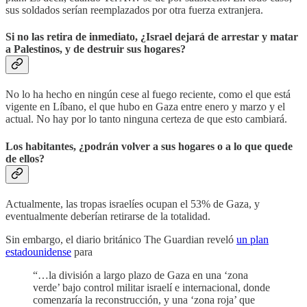
sus soldados serían reemplazados por otra fuerza extranjera.
Si no las retira de inmediato, ¿Israel dejará de arrestar y matar
a Palestinos, y de destruir sus hogares?
No lo ha hecho en ningún cese al fuego reciente, como el que está
vigente en Líbano, el que hubo en Gaza entre enero y marzo y el
actual. No hay por lo tanto ninguna certeza de que esto cambiará.
Los habitantes, ¿podrán volver a sus hogares o a lo que quede
de ellos?
Actualmente, las tropas israelíes ocupan el 53% de Gaza, y
eventualmente deberían retirarse de la totalidad.
Sin embargo, el diario británico The Guardian reveló
un plan
estadounidense
para
“…la división a largo plazo de Gaza en una ‘zona
verde’ bajo control militar israelí e internacional, donde
comenzaría la reconstrucción, y una ‘zona roja’ que