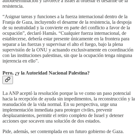
autodeterminación y favorece a Israel al ordenar el desarme de la
resistencia.
“Asignar tareas y funciones a la fuerza internacional dentro de la
Franja de Gaza, incluyendo el desarme de la resistencia, la despoja
de su neutralidad y la convierte en parte del conflicto a favor de la
ocupación”, declaró Hamás. “Cualquier fuerza internacional, de
establecerse, debería estar presente únicamente en la frontera para
separar a las fuerzas y supervisar el alto el fuego, bajo la plena
supervisión de la ONU y actuando exclusivamente en coordinación
con las instituciones palestinas, sin que la ocupación tenga ninguna
injerencia en ello”.
Pero, ¿y la Autoridad Nacional Palestina?
La ANP aceptó la resolución porque la ve como un paso potencial
hacia la recepción de ayuda sin impedimentos, la reconstrucción y la
reanudación de la vida normal. En su perspectiva, urge una
implementación inmediata para proteger civiles, prevenir
desplazamientos, permitir el retiro completo de Israel y detener
acciones que socaven una solución de dos estados.
Pide, además, ser contemplada en un futuro gobierno de Gaza.