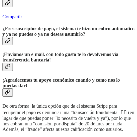
Compartir
¿Eres suscriptor de pago, el sistema te hizo un cobro automático
y ya no puedes o ya no deseas asumirlo?
¡Envíanos un e-mail, con todo gusto te lo devolvemos vía
transferencia bancaria!
¡Agradecemos tu apoyo económico cuando y como nos lo
puedas dar!
De otra forma, la única opción que da el sistema Stripe para
recuperar el pago es denunciar una “transacción fraudulenta” 🤦‍♂️ (en
lugar de que puedas poner “lo necesito de vuelta y ya”), por lo que
nos cobran una “comisión por disputa” de 20 dólares por nada.
Además, el “fraude” afecta nuestra calificación como usuarios.