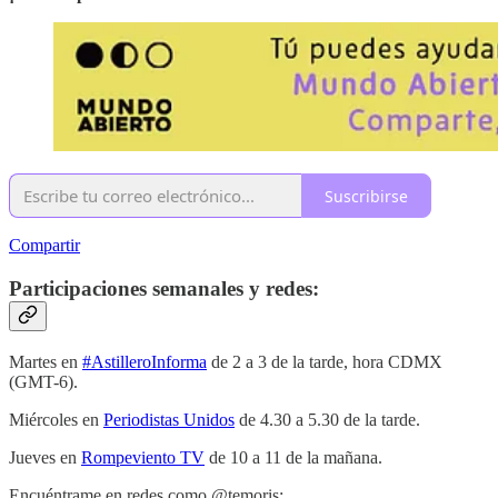
Suscribirse
Compartir
Participaciones semanales y redes:
Martes en
#AstilleroInforma
de 2 a 3 de la tarde, hora CDMX
(GMT-6).
Miércoles en
Periodistas Unidos
de 4.30 a 5.30 de la tarde.
Jueves en
Rompeviento TV
de 10 a 11 de la mañana.
Encuéntrame en redes como @temoris: