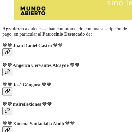
Agradezco
a quienes se han comprometido con una suscripción de
pago, en particular al
Patrocinio Destacado
de
:
💛💜 Juan Daniel Castro
💛💜
💛💜 Angélica Cervantes Alcayde
💛💜
💛💜
José Góngora
💛💜
💛💜
mslreflexiones
💛💜
💛💜 Ximena Santaolalla Abdó 💛💜