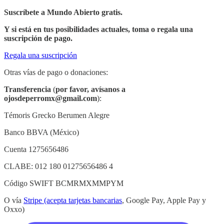
Suscríbete a Mundo Abierto gratis.
Y si está en tus posibilidades actuales, toma o regala una
suscripción de pago.
Regala una suscripción
Otras vías de pago o donaciones:
Transferencia
(
por favor,
avísanos a
ojosdeperromx@gmail.com
):
Témoris Grecko Berumen Alegre
Banco BBVA (México)
Cuenta 1275656486
CLABE: 012 180 01275656486 4
Código SWIFT BCMRMXMMPYM
O vía
Stripe (acepta tarjetas bancarias
, Google Pay, Apple Pay y
Oxxo)