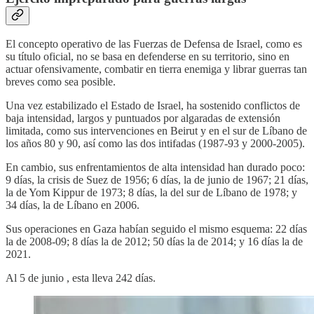
El concepto operativo de las Fuerzas de Defensa de Israel, como es
su título oficial, no se basa en defenderse en su territorio, sino en
actuar ofensivamente, combatir en tierra enemiga y librar guerras tan
breves como sea posible.
Una vez estabilizado el Estado de Israel, ha sostenido conflictos de
baja intensidad, largos y puntuados por algaradas de extensión
limitada, como sus intervenciones en Beirut y en el sur de Líbano de
los años 80 y 90, así como las dos intifadas (1987-93 y 2000-2005).
En cambio, sus enfrentamientos de alta intensidad han durado poco:
9 días, la crisis de Suez de 1956; 6 días, la de junio de 1967; 21 días,
la de Yom Kippur de 1973; 8 días, la del sur de Líbano de 1978; y
34 días, la de Líbano en 2006.
Sus operaciones en Gaza habían seguido el mismo esquema: 22 días
la de 2008-09; 8 días la de 2012; 50 días la de 2014; y 16 días la de
2021.
Al 5 de junio , esta lleva 242 días.