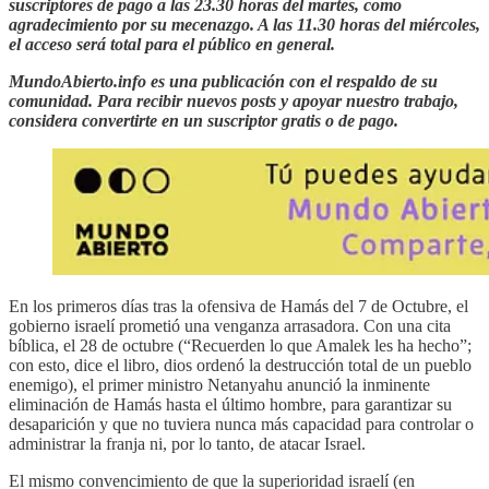
suscriptores de pago a las 23.30 horas del martes, como
agradecimiento por su mecenazgo. A las 11.30 horas del miércoles,
el acceso será total para el público en general.
MundoAbierto.info es una publicación con el respaldo de su
comunidad. Para recibir nuevos posts y apoyar nuestro trabajo,
considera convertirte en un suscriptor gratis o de pago.
En los primeros días tras la ofensiva de Hamás del 7 de Octubre, el
gobierno israelí prometió una venganza arrasadora. Con una cita
bíblica, el 28 de octubre (“Recuerden lo que Amalek les ha hecho”;
con esto, dice el libro, dios ordenó la destrucción total de un pueblo
enemigo), el primer ministro Netanyahu anunció la inminente
eliminación de Hamás hasta el último hombre, para garantizar su
desaparición y que no tuviera nunca más capacidad para controlar o
administrar la franja ni, por lo tanto, de atacar Israel.
El mismo convencimiento de que la superioridad israelí (en