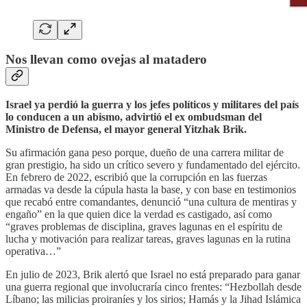
Nos llevan como ovejas al matadero
Israel ya perdió la guerra y los jefes políticos y militares del país
lo conducen a un abismo, advirtió el ex ombudsman del
Ministro de Defensa, el mayor general Yitzhak Brik.
Su afirmación gana peso porque, dueño de una carrera militar de
gran prestigio, ha sido un crítico severo y fundamentado del ejército.
En febrero de 2022, escribió que la corrupción en las fuerzas
armadas va desde la cúpula hasta la base, y con base en testimonios
que recabó entre comandantes, denunció “una cultura de mentiras y
engaño” en la que quien dice la verdad es castigado, así como
“graves problemas de disciplina, graves lagunas en el espíritu de
lucha y motivación para realizar tareas, graves lagunas en la rutina
operativa…”
En julio de 2023, Brik alertó que Israel no está preparado para ganar
una guerra regional que involucraría cinco frentes: “Hezbollah desde
Líbano; las milicias proiraníes y los sirios; Hamás y la Jihad Islámica