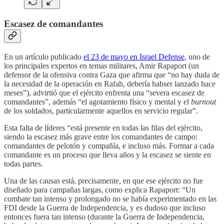
Escasez de comandantes
En un artículo publicado
el 23 de mayo en Israel Defense
, uno de
los principales expertos en temas militares, Amir Rapaport (un
defensor de la ofensiva contra Gaza que afirma que “no hay duda de
la necesidad de la operación en Rafah, debería habser lanzado hace
meses”), advirtió que el ejército enfrenta una “severa escasez de
comandantes”, además “el agotamiento físico y mental y el
burnout
de los soldados, particularmente aquellos en servicio regular”.
Esta falta de líderes “está presente en todas las filas del ejército,
siendo la escasez más grave entre los comandantes de campo:
comandantes de pelotón y compañía, e incluso más. Formar a cada
comandante es un proceso que lleva años y la escasez se siente en
todas partes.
Una de las causas está, precisamente, en que ese ejército no fue
diseñado para campañas largas, como explica Rapaport: “Un
combate tan intenso y prolongado no se había experimentado en las
FDI desde la Guerra de Independencia, y es dudoso que incluso
entonces fuera tan intenso (durante la Guerra de Independencia,