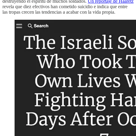
destruyendo el espíritu de muchos soldados.
Un reportaje de Haaretz
revela que diez efectivos han cometido suicidio e indica que entre
las tropas crecen las tendencias a acabar con la vida propia.