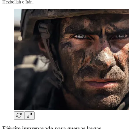
Hezbollah e Irán.
Ejército impreparado para guerras largas