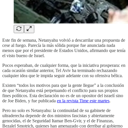
Este fin de semana, Netanyahu volvió a descarrilar una propuesta de
cese al fuego. Parecía la más sólida porque fue anunciada nada
menos que por el presidente de Estados Unidos, afirmando que tenía
el visto bueno de Israel.
Pocos esperaban, de cualquier forma, que la iniciativa prosperara: en
cada ocasión similar anterior, Tel Aviv ha terminado rechazando
cualquier idea que le impida seguir adelante con su ofensiva bélica.
Existen “todos los motivos para que la gente llegue” a la conclusión
de que Netanyahu está perpetuando el conflicto para sus propios
fines políticos. Esta declaración no es de un opositor del israelí sino
de Joe Biden, y fue publicada
en la revista Time este martes
.
Pero no solo es Netanyahu: la continuidad de su gabinete de
ultraderecha depende de dos ministros fascistas y abiertamente
genocidas, el de Seguridad Itamar Ben-Gvir, y el de Finanzas,
Bezalel Smotrich, quienes han amenazado con derribar al gobierno