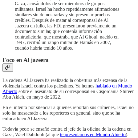
Gaza, acusándolos de ser miembros de grupos
militantes. Israel ha hecho repetidamente afirmaciones
similares sin demostrarlas y sin presentar pruebas
creíbles. Después de matar al corresponsal de Al
Jazeera en julio, las FDI presentaron previamente un
documento similar, que contenía información
contradictoria, que mostraba que Al Ghoul, nacido en
1997, recibió un rango militar de Hamás en 2007,
cuando habría tenido 10 años.
Foco en Al jazeera
La cadena Al Jazeera ha realizado la cobertura más extensa de la
violencia israelí contra los palestinos. Ya hemos
hablado en Mundo
Abierto
sobre el asesinato de su corresponsal en Cisjordania Shireen
Abu Akleh, en mayo de 2022.
En el intento por silenciar a quienes reportan sus crímenes, Israel no
solo ha masacrado a los reporteros en general, sino que se ha
enfocado en Al Jazeera.
Todavía peor: se ensañó contra el jefe de la oficina de la cadena en
Gaza, Wael Dahdouh (al que
te presentamos en Mundo Abierto
).