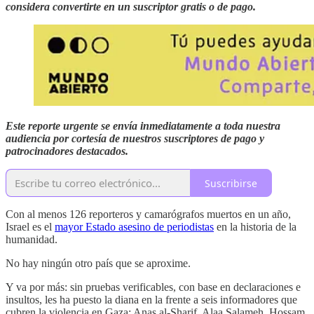
considera convertirte en un suscriptor gratis o de pago.
Este reporte urgente se envía inmediatamente a toda nuestra
audiencia por cortesía de nuestros suscriptores de pago y
patrocinadores destacados.
Suscribirse
Con al menos 126 reporteros y camarógrafos muertos en un año,
Israel es el
mayor Estado asesino de periodistas
en la historia de la
humanidad.
No hay ningún otro país que se aproxime.
Y va por más: sin pruebas verificables, con base en declaraciones e
insultos, les ha puesto la diana en la frente a seis informadores que
cubren la violencia en Gaza: Anas al-Sharif, Alaa Salameh, Hossam