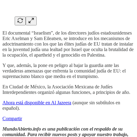
El documental “Israelism”, de los directores judíos estadounidenses
Eric Axelman y Sam Eileatsen, se introduce en los mecanismos de
adoctrinamiento con los que las élites judías de EU tratan de instalar
en la juventud judía una lealtad por Israel que oculta la brutalidad de
la ocupación, el apartheid y el genocidio en Palestina.
Y que, además, la pone en peligro al bajar la guardia ante las
verdaderas amenazas que enfrenta la comunidad judía de EU: el
supremacismo blanco que medra en el trumpismo.
En Ciudad de México, la Asociación Mexicana de Judíes
Interdependientes organizó algunas funciones, a principios de año.
Ahora está disponible en Al Jazeera
(aunque sin subtítulos en
español).
Compartir
MundoAbierto.info es una publicación con el respaldo de su
comunidad. Para recibir nuevos posts y apoyar nuestro trabajo,