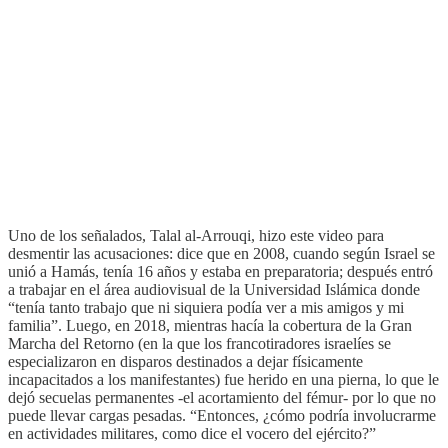
Uno de los señalados, Talal al-Arrouqi, hizo este video para
desmentir las acusaciones: dice que en 2008, cuando según Israel se
unió a Hamás, tenía 16 años y estaba en preparatoria; después entró
a trabajar en el área audiovisual de la Universidad Islámica donde
“tenía tanto trabajo que ni siquiera podía ver a mis amigos y mi
familia”. Luego, en 2018, mientras hacía la cobertura de la Gran
Marcha del Retorno (en la que los francotiradores israelíes se
especializaron en disparos destinados a dejar físicamente
incapacitados a los manifestantes) fue herido en una pierna, lo que le
dejó secuelas permanentes -el acortamiento del fémur- por lo que no
puede llevar cargas pesadas. “Entonces, ¿cómo podría involucrarme
en actividades militares, como dice el vocero del ejército?”