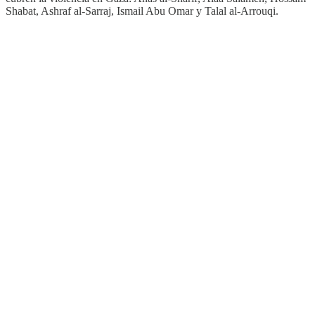
Shabat, Ashraf al-Sarraj, Ismail Abu Omar y Talal al-Arrouqi.