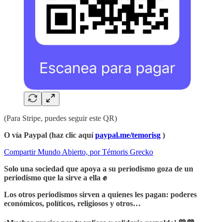
(Para Stripe, puedes seguir este QR)
O vía Paypal (haz clic aquí
paypal.me/temorisg
)
Compartir Mundo Abierto, por Témoris Grecko
Solo una sociedad que apoya a su periodismo goza de un
periodismo que la sirve a ella ✊
Los otros periodismos sirven a quienes les pagan: poderes
económicos, políticos, religiosos y otros…