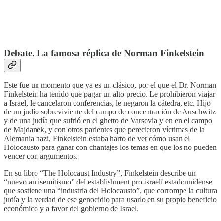
Debate. La famosa réplica de Norman Finkelstein
Este fue un momento que ya es un clásico, por el que el Dr. Norman
Finkelstein ha tenido que pagar un alto precio. Le prohibieron viajar
a Israel, le cancelaron conferencias, le negaron la cátedra, etc. Hijo
de un judío sobreviviente del campo de concentración de Auschwitz
y de una judía que sufrió en el ghetto de Varsovia y en en el campo
de Majdanek, y con otros parientes que perecieron víctimas de la
Alemania nazi, Finkelstein estaba harto de ver cómo usan el
Holocausto para ganar con chantajes los temas en que los no pueden
vencer con argumentos.
En su libro “The Holocaust Industry”, Finkelstein describe un
“nuevo antisemitismo” del establishment pro-israelí estadounidense
que sostiene una “industria del Holocausto”, que corrompe la cultura
judía y la verdad de ese genocidio para usarlo en su propio beneficio
económico y a favor del gobierno de Israel.