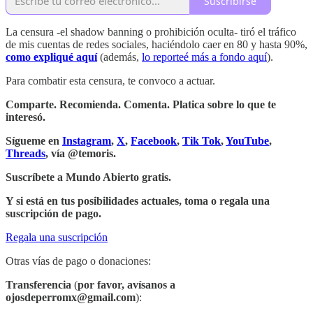
Suscribirse
La censura -el shadow banning o prohibición oculta- tiró el tráfico
de mis cuentas de redes sociales, haciéndolo caer en 80 y hasta 90%,
como expliqué aquí
(además,
lo reporteé más a fondo aquí
).
Para combatir esta censura, te convoco a actuar.
Comparte. Recomienda. Comenta. Platica sobre lo que te
interesó.
Sígueme en
Instagram
,
X
,
Facebook
,
Tik Tok
,
YouTube
,
Threads
, vía @temoris.
Suscríbete a Mundo Abierto gratis.
Y si está en tus posibilidades actuales, toma o regala una
suscripción de pago.
Regala una suscripción
Otras vías de pago o donaciones:
Transferencia
(
por favor,
avísanos a
ojosdeperromx@gmail.com
):