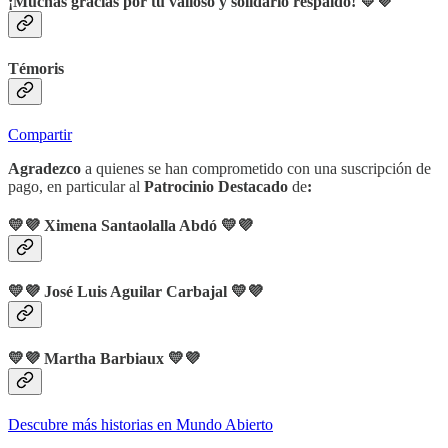
¡Muchas gracias por tu valioso y solidario respaldo! 💛💜
Témoris
Compartir
Agradezco
a quienes se han comprometido con una suscripción de
pago, en particular al
Patrocinio Destacado
de
:
💛💜 Ximena Santaolalla Abdó 💛💜
💛💜 José Luis Aguilar Carbajal 💛💜
💛💜 Martha Barbiaux 💛💜
Descubre más historias en Mundo Abierto