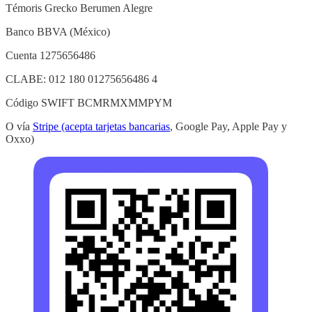
Témoris Grecko Berumen Alegre
Banco BBVA (México)
Cuenta 1275656486
CLABE: 012 180 01275656486 4
Código SWIFT BCMRMXMMPYM
O vía
Stripe (acepta tarjetas bancarias
, Google Pay, Apple Pay y
Oxxo)