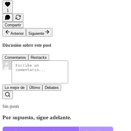
1
Compartir
Anterior
Siguiente
Discusión sobre este post
Comentarios
Restacks
Lo mejor de
Último
Debates
Sin posts
Por supuesto, sigue adelante.