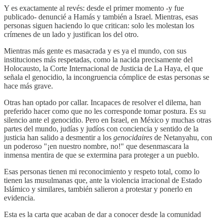
Y es exactamente al revés: desde el primer momento -y fue
publicado- denuncié a Hamás y también a Israel. Mientras, esas
personas siguen haciendo lo que critican: solo les molestan los
crímenes de un lado y justifican los del otro.
Mientras más gente es masacrada y es ya el mundo, con sus
instituciones más respetadas, como la nacida precisamente del
Holocausto, la Corte Internacional de Justicia de La Haya, el que
señala el genocidio, la incongruencia cómplice de estas personas se
hace más grave.
Otras han optado por callar. Incapaces de resolver el dilema, han
preferido hacer como que no les corresponde tomar postura. Es su
silencio ante el genocidio. Pero en Israel, en México y muchas otras
partes del mundo, judías y judíos con conciencia y sentido de la
justicia han salido a desmentir a los
genocidaires
de Netanyahu, con
un poderoso "¡en nuestro nombre, no!" que desenmascara la
inmensa mentira de que se extermina para proteger a un pueblo.
Esas personas tienen mi reconocimiento y respeto total, como lo
tienen las musulmanas que, ante la violencia irracional de Estado
Islámico y similares, también salieron a protestar y ponerlo en
evidencia.
Esta es la carta que acaban de dar a conocer desde la comunidad