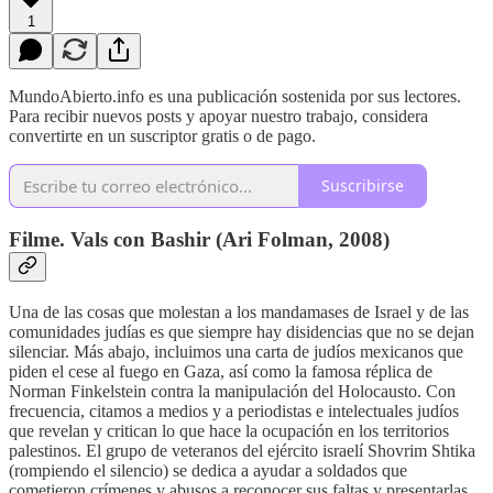
1
MundoAbierto.info es una publicación sostenida por sus lectores.
Para recibir nuevos posts y apoyar nuestro trabajo, considera
convertirte en un suscriptor gratis o de pago.
Suscribirse
Filme. Vals con Bashir (Ari Folman, 2008)
Una de las cosas que molestan a los mandamases de Israel y de las
comunidades judías es que siempre hay disidencias que no se dejan
silenciar. Más abajo, incluimos una carta de judíos mexicanos que
piden el cese al fuego en Gaza, así como la famosa réplica de
Norman Finkelstein contra la manipulación del Holocausto. Con
frecuencia, citamos a medios y a periodistas e intelectuales judíos
que revelan y critican lo que hace la ocupación en los territorios
palestinos. El grupo de veteranos del ejército israelí Shovrim Shtika
(rompiendo el silencio) se dedica a ayudar a soldados que
cometieron crímenes y abusos a reconocer sus faltas y presentarlas